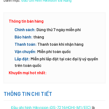
Danh mục:
Đầu Ghi Hình Hikvision Đà Nẵng
Thông tin bán hàng
Chính sách:
Dùng thử 7 ngày miễn phí
Bảo hành:
tháng
Thanh toán:
Thanh toán khi nhận hàng
Vận chuyển:
Miễn phí toàn quốc
Lắp đặt:
Miễn phí lắp đặt tại các đại lý uỷ quyền
trên toàn quốc
Khuyến mại hot nhất:
THÔNG TIN CHI TIẾT
Đầu ghi hình Hikvision iDS-7216HQHI-M1/E(C)
là