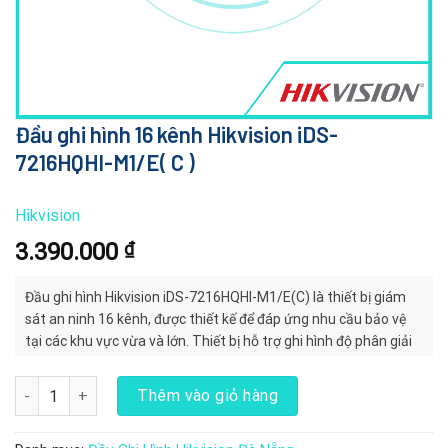
Đầu ghi hình 16 kênh Hikvision iDS-
7216HQHI-M1/E( C )
Hikvision
3.390.000
₫
Đầu ghi hình Hikvision iDS-7216HQHI-M1/E(C) là thiết bị giám
sát an ninh 16 kênh, được thiết kế để đáp ứng nhu cầu bảo vệ
tại các khu vực vừa và lớn. Thiết bị hỗ trợ ghi hình độ phân giải
Full HD 1080p, mang lại hình ảnh sắc nét và chi tiết.
Đầu ghi hình 16 kênh Hikvision iDS-7216HQHI-M1/E( C ) số lượng
Thêm vào giỏ hàng