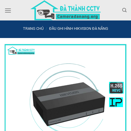
Skip
to
content
TRANG CHỦ
/
ĐẦU GHI HÌNH HIKVISION ĐÀ NẴNG