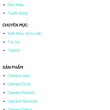
Giới thiệu
Tuyển dụng
CHUYÊN MỤC:
Kiến thức và tư vấn
Tin tức
Toplist
SẢN PHẨM
Camera Imou
Camera Ezviz
Camera Yoosee
Camera Hikvision
Camera Dahua