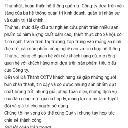
Thứ nhất, hoàn thiện hệ thống quản trị Công ty dựa trên nền
tảng của ba hệ thống quản trị kinh doanh, quản trị nhân sự
và quản trị tài chính.
Thứ hai, thúc đẩy đầu tư nghiên cứu, phát triển nhiều sản
phẩm có hàm lượng chất xám cao, thiết thực cho xã hội, có
tính cạnh tranh trên thị trường, tập trung vào mảng an ninh
điện tử, các sản phẩm công nghệ cao và tích hợp hệ thống.
Thứ ba, củng cố quan hệ với các khách hàng cũ, mở rộng
quan hệ với khách hàng mới dựa trên sản phẩm tiêu biểu
của Công ty.
Đến với Đà Thành CCTV khách hàng sẽ gặp những người
bạn chân thành, tin cậy và có được những sản phẩm đạt
chất lượng tốt, những giải pháp toàn diện, những dịch vụ
chu đáo cùng một giá cả hợp lý, mang lại sự an tâm tuyệt
đối và giá trị cho người sử dụng.
Chúng tôi hy vọng có thể cùng Quý vị chung tay hợp tác,
chia sẻ thành công.
Gửi lời chào trân trọng!