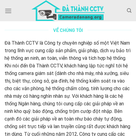
Skip
to
content
VỀ CHÚNG TÔI
Đà Thành CCTV là Công ty chuyên nghiệp số một Việt Nam
trong lĩnh vực cung cấp sản phẩm, giải pháp, dịch vụ bảo trì
hệ thống an ninh, an toàn, viễn thông và tích hợp hệ thống.
Khi nói đến Đà Thành CCTV, khách hàng lập tức nghĩ tới hệ
thống camera giám sát (dành cho nhà máy, nhà xưởng, siêu
thị, biệt thự, công sở, gia đình; hệ thống kiểm soát ra vào
cho các văn phòng, hệ thống chấm công, tính lương cho các
nhà máy có hàng nghìn nhân sự. Với khách hàng là các hệ
thống Ngân hàng, chúng tôi cung cấp các giải pháp về an
ninh kho quỹ: báo động, chống trộm cướp đột nhập. Bên
cạnh đó các giải pháp về an toàn như báo cháy tự động,
chống sét trực tiếp và lan truyền cũng rất được khách hàng
tin dùng. Từ cuối những năm 2012, Công ty cung cấp các