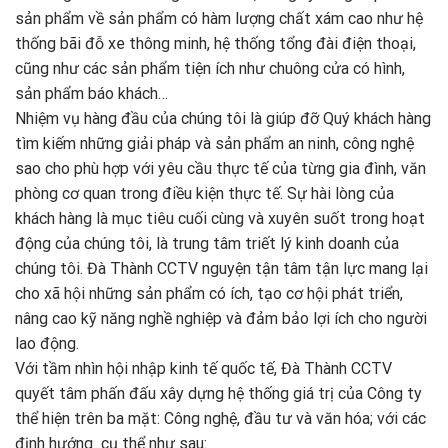
sản phẩm về sản phẩm có hàm lượng chất xám cao như hệ
thống bãi đỗ xe thông minh, hệ thống tổng đài điện thoại,
cũng như các sản phẩm tiện ích như chuông cửa có hình,
sản phẩm báo khách…
Nhiệm vụ hàng đầu của chúng tôi là giúp đỡ Quý khách hàng
tìm kiếm những giải pháp và sản phẩm an ninh, công nghệ
sao cho phù hợp với yêu cầu thực tế của từng gia đình, văn
phòng cơ quan trong điều kiện thực tế. Sự hài lòng của
khách hàng là mục tiêu cuối cùng và xuyên suốt trong hoạt
động của chúng tôi, là trung tâm triết lý kinh doanh của
chúng tôi. Đà Thành CCTV nguyện tận tâm tận lực mang lại
cho xã hội những sản phẩm có ích, tạo cơ hội phát triển,
nâng cao kỹ năng nghề nghiệp và đảm bảo lợi ích cho người
lao động.
Với tầm nhìn hội nhập kinh tế quốc tế, Đà Thành CCTV
quyết tâm phấn đấu xây dựng hệ thống giá trị của Công ty
thể hiện trên ba mặt: Công nghệ, đầu tư và văn hóa; với các
định hướng cụ thể như sau: