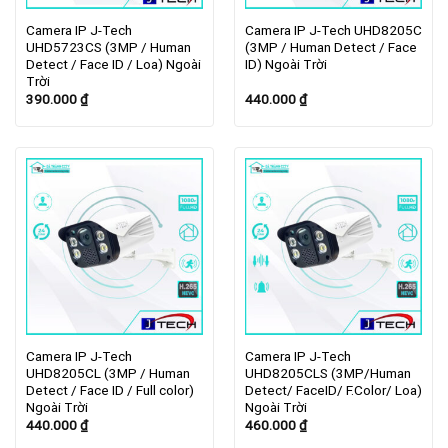
Camera IP J-Tech
Camera IP J-Tech UHD8205C
UHD5723CS (3MP / Human
(3MP / Human Detect / Face
Detect / Face ID / Loa) Ngoài
ID) Ngoài Trời
Trời
390.000
₫
440.000
₫
Camera IP J-Tech
Camera IP J-Tech
UHD8205CL (3MP / Human
UHD8205CLS (3MP/Human
Detect / Face ID / Full color)
Detect/ FaceID/ F.Color/ Loa)
Ngoài Trời
Ngoài Trời
440.000
₫
460.000
₫