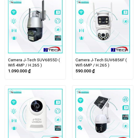
Camera J-Tech SUV6855D (
Camera J-Tech SUV6856F (
Wifi 4MP / H.265 )
Wifi 6MP / H.265 )
1.090.000
₫
590.000
₫