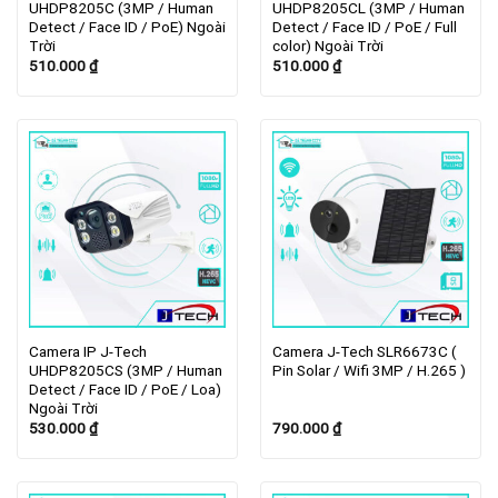
UHDP8205C (3MP / Human
UHDP8205CL (3MP / Human
Detect / Face ID / PoE) Ngoài
Detect / Face ID / PoE / Full
Trời
color) Ngoài Trời
510.000
₫
510.000
₫
Camera IP J-Tech
Camera J-Tech SLR6673C (
UHDP8205CS (3MP / Human
Pin Solar / Wifi 3MP / H.265 )
Detect / Face ID / PoE / Loa)
Ngoài Trời
530.000
₫
790.000
₫