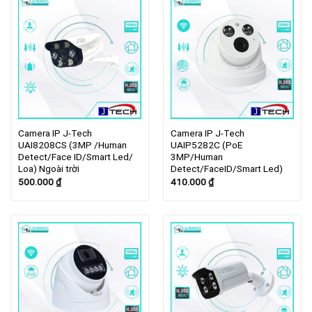
Camera IP J-Tech
Camera IP J-Tech
UAI8208CS (3MP /Human
UAIP5282C (PoE
Detect/Face ID/Smart Led/
3MP/Human
Loa) Ngoài trời
Detect/FaceID/Smart Led)
500.000
₫
410.000
₫