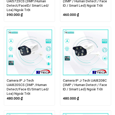
UAI5723CS (3MP/Human
(3MP / Human Detect / Face
Detect/FaceID/ Smart Led/
ID / Smart Led) Ngoài Trời
Loa) Ngoài Trời
390.000
₫
460.000
₫
Camera IP J-Tech
Camera IP J-Tech UAI8208C
UAI8205CS (3MP /Human
(3MP / Human Detect / Face
Detect/Face ID/Smart Led/
ID / Smart Led) Ngoài Trời
Loa) Ngoài Trời
480.000
₫
480.000
₫