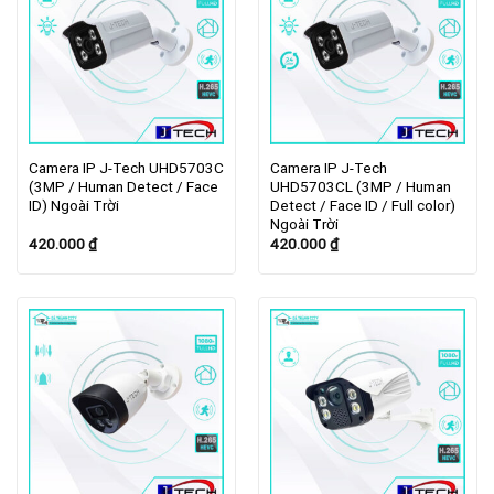
Camera IP J-Tech UHD5703C
Camera IP J-Tech
(3MP / Human Detect / Face
UHD5703CL (3MP / Human
ID) Ngoài Trời
Detect / Face ID / Full color)
Ngoài Trời
420.000
₫
420.000
₫