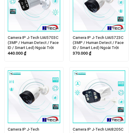
Camera IP J-Tech UAI5703C
Camera IP J-Tech UAI5723C
(3MP / Human Detect / Face
(3MP / Human Detect / Face
ID / Smart Led) Ngoài Trời
ID / Smart Led) Ngoài Trời
440.000
₫
370.000
₫
Camera IP J-Tech
Camera IP J-Tech UAI8205C