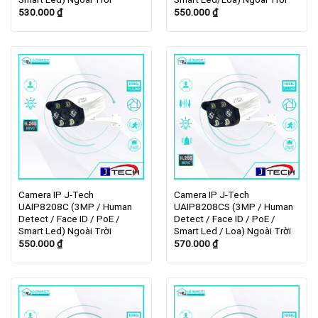
530.000
₫
550.000
₫
Camera IP J-Tech
Camera IP J-Tech
UAIP8208C (3MP / Human
UAIP8208CS (3MP / Human
Detect / Face ID / PoE /
Detect / Face ID / PoE /
Smart Led) Ngoài Trời
Smart Led / Loa) Ngoài Trời
550.000
₫
570.000
₫