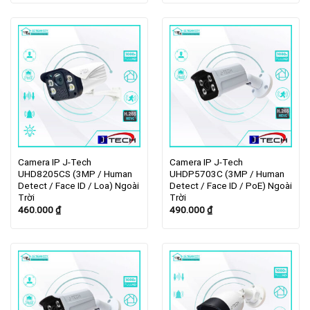
Camera IP J-Tech
Camera IP J-Tech
UHD8205CS (3MP / Human
UHDP5703C (3MP / Human
Detect / Face ID / Loa) Ngoài
Detect / Face ID / PoE) Ngoài
Trời
Trời
460.000
₫
490.000
₫