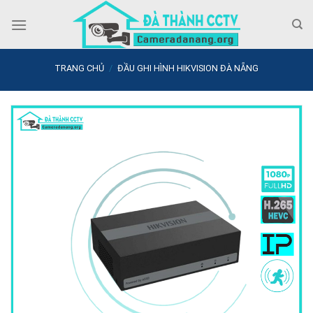
Skip
to
content
TRANG CHỦ
/
ĐẦU GHI HÌNH HIKVISION ĐÀ NẴNG