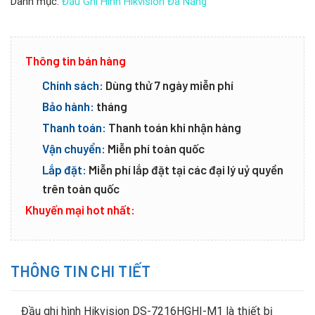
Danh mục:
Đầu Ghi Hình Hikvision Đà Nẵng
Thông tin bán hàng
Chính sách:
Dùng thử 7 ngày miễn phí
Bảo hành:
tháng
Thanh toán:
Thanh toán khi nhận hàng
Vận chuyển:
Miễn phí toàn quốc
Lắp đặt:
Miễn phí lắp đặt tại các đại lý uỷ quyền
trên toàn quốc
Khuyến mại hot nhất:
THÔNG TIN CHI TIẾT
Đầu ghi hình Hikvision DS-7216HGHI-M1 là thiết bị