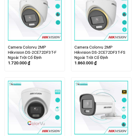
Camera Colorvu 2MP
Camera Colorvu 2MP
Hikvision DS-2CE72DF3T-F
Hikvision DS-2CE72DF3T-FS
Ngoài Trời Cố Định
Ngoài Trời Cố Định
1.720.000
₫
1.860.000
₫