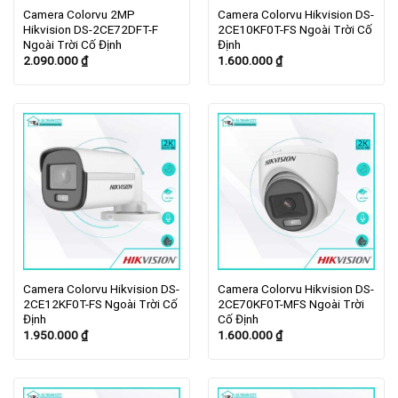
Camera Colorvu 2MP
Camera Colorvu Hikvision DS-
Hikvision DS-2CE72DFT-F
2CE10KF0T-FS Ngoài Trời Cố
Ngoài Trời Cố Định
Định
2.090.000
₫
1.600.000
₫
Camera Colorvu Hikvision DS-
Camera Colorvu Hikvision DS-
2CE12KF0T-FS Ngoài Trời Cố
2CE70KF0T-MFS Ngoài Trời
Định
Cố Định
1.950.000
₫
1.600.000
₫