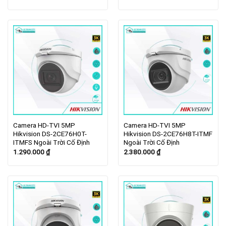
Camera HD-TVI 5MP
Camera HD-TVI 5MP
Hikvision DS-2CE76H0T-
Hikvision DS-2CE76H8T-ITMF
ITMFS Ngoài Trời Cố Định
Ngoài Trời Cố Định
1.290.000
₫
2.380.000
₫