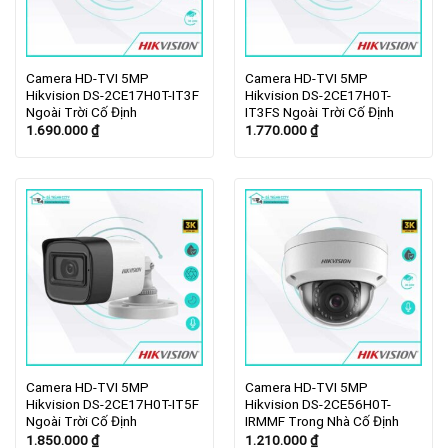
Camera HD-TVI 5MP
Camera HD-TVI 5MP
Hikvision DS-2CE17H0T-IT3F
Hikvision DS-2CE17H0T-
Ngoài Trời Cố Định
IT3FS Ngoài Trời Cố Định
1.690.000
₫
1.770.000
₫
Camera HD-TVI 5MP
Camera HD-TVI 5MP
Hikvision DS-2CE17H0T-IT5F
Hikvision DS-2CE56H0T-
Ngoài Trời Cố Định
IRMMF Trong Nhà Cố Định
1.850.000
₫
1.210.000
₫