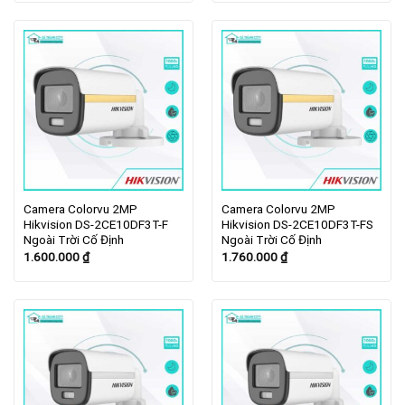
Camera Colorvu 2MP
Camera Colorvu 2MP
Hikvision DS-2CE10DF3T-F
Hikvision DS-2CE10DF3T-FS
Ngoài Trời Cố Định
Ngoài Trời Cố Định
1.600.000
₫
1.760.000
₫