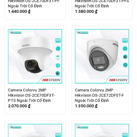
Hikvision DS-2CE70DF3T-PF
Hikvision DS-2CE70DF3T-PFS
Ngoài Trời Cố Định
Ngoài Trời Cố Định
1.440.000
₫
1.580.000
₫
Camera Colorvu 2MP
Camera Colorvu 2MP
Hikvision DS-2CE70DF3T-
Hikvision DS-2CE72DF0T-F
PTS Ngoài Trời Cố Định
Ngoài Trời Cố Định
2.070.000
₫
1.350.000
₫