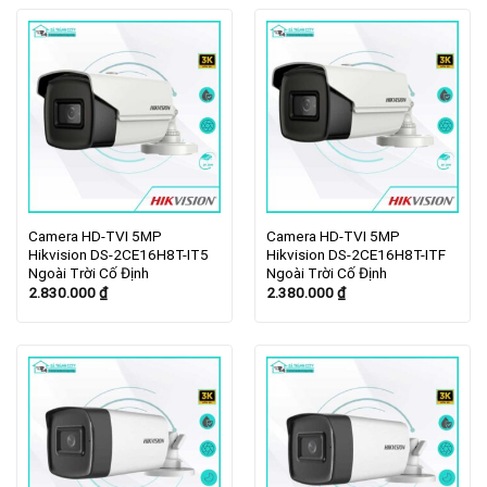
Camera HD-TVI 5MP
Camera HD-TVI 5MP
Hikvision DS-2CE16H8T-IT5
Hikvision DS-2CE16H8T-ITF
Ngoài Trời Cố Định
Ngoài Trời Cố Định
2.830.000
₫
2.380.000
₫