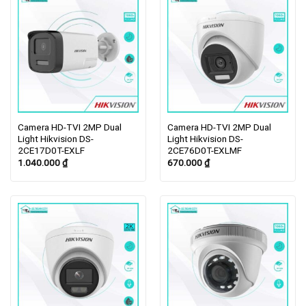
Camera HD-TVI 2MP Dual
Camera HD-TVI 2MP Dual
Light Hikvision DS-
Light Hikvision DS-
2CE17D0T-EXLF
2CE76D0T-EXLMF
1.040.000
₫
670.000
₫