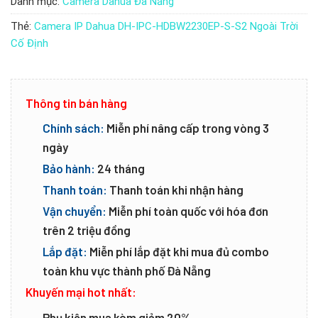
Danh mục:
Camera Dahua Đà Nẵng
Thẻ:
Camera IP Dahua DH-IPC-HDBW2230EP-S-S2 Ngoài Trời
Cố Định
Thông tin bán hàng
Chính sách:
Miễn phí nâng cấp trong vòng 3
ngày
Bảo hành:
24 tháng
Thanh toán:
Thanh toán khi nhận hàng
Vận chuyển:
Miễn phí toàn quốc với hóa đơn
trên 2 triệu đồng
Lắp đặt:
Miễn phí lắp đặt khi mua đủ combo
toàn khu vực thành phố Đà Nẵng
Khuyến mại hot nhất:
Phụ kiện mua kèm giảm 20%