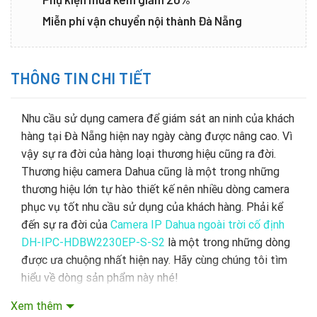
Miễn phí vận chuyển nội thành Đà Nẵng
THÔNG TIN CHI TIẾT
Nhu cầu sử dụng camera để giám sát an ninh của khách
hàng tại Đà Nẵng hiện nay ngày càng được nâng cao. Vì
vậy sự ra đời của hàng loại thương hiệu cũng ra đời.
Thương hiệu camera Dahua cũng là một trong những
thương hiệu lớn tự hào thiết kế nên nhiều dòng camera
phục vụ tốt nhu cầu sử dụng của khách hàng. Phải kể
đến sự ra đời của
Camera IP Dahua ngoài trời cố định
DH-IPC-HDBW2230EP-S-S2
là một trong những dòng
được ưa chuộng nhất hiện nay. Hãy cùng chúng tôi tìm
hiểu về dòng sản phẩm này nhé!
Xem thêm
1. Camera IP Dahua ngoài trời cố định DH-IPC-