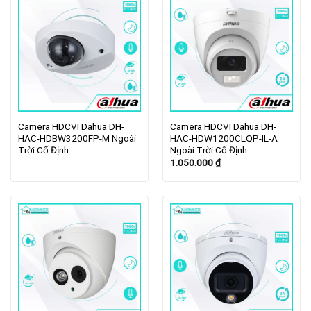
Camera HDCVI Dahua DH-
Camera HDCVI Dahua DH-
HAC-HDBW3200FP-M Ngoài
HAC-HDW1200CLQP-IL-A
Trời Cố Định
Ngoài Trời Cố Định
1.050.000
₫