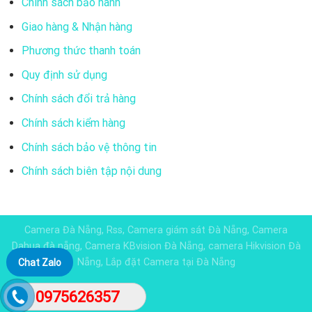
Chính sách bảo hành
Giao hàng & Nhận hàng
Phương thức thanh toán
Quy định sử dụng
Chính sách đổi trả hàng
Chính sách kiểm hàng
Chính sách bảo vệ thông tin
Chính sách biên tập nội dung
Camera Đà Nẵng, Rss, Camera giám sát Đà Nẵng, Camera
Dahua đà nẵng, Camera KBvision Đà Nẵng, camera Hikvision Đà
Nẵng, Lắp đặt Camera tại Đà Nẵng
Chat Zalo
0975626357