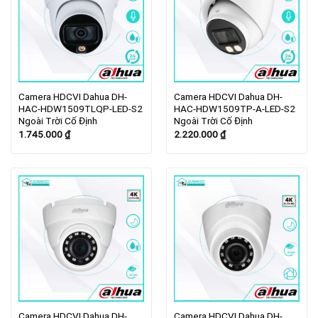
Camera HDCVI Dahua DH-
Camera HDCVI Dahua DH-
HAC-HDW1509TLQP-LED-S2
HAC-HDW1509TP-A-LED-S2
Ngoài Trời Cố Định
Ngoài Trời Cố Định
1.745.000
₫
2.220.000
₫
Camera HDCVI Dahua DH-
Camera HDCVI Dahua DH-