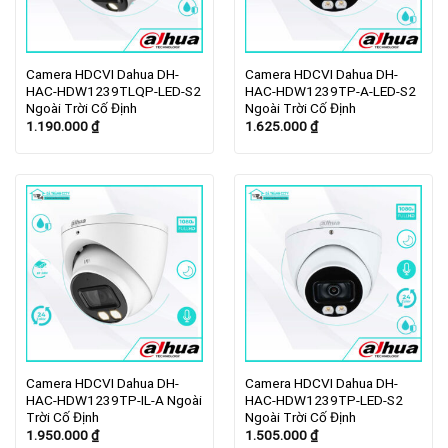
Camera HDCVI Dahua DH-
Camera HDCVI Dahua DH-
HAC-HDW1239TLQP-LED-S2
HAC-HDW1239TP-A-LED-S2
Ngoài Trời Cố Định
Ngoài Trời Cố Định
1.190.000
₫
1.625.000
₫
Camera HDCVI Dahua DH-
Camera HDCVI Dahua DH-
HAC-HDW1239TP-IL-A Ngoài
HAC-HDW1239TP-LED-S2
Trời Cố Định
Ngoài Trời Cố Định
1.950.000
₫
1.505.000
₫