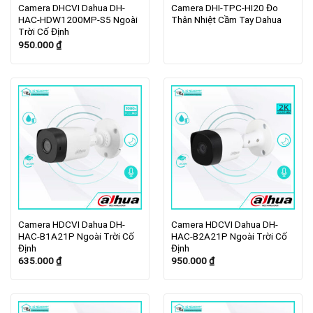
Camera DHCVI Dahua DH-
Camera DHI-TPC-HI20 Đo
HAC-HDW1200MP-S5 Ngoài
Thân Nhiệt Cầm Tay Dahua
Trời Cố Định
950.000
₫
Camera HDCVI Dahua DH-
Camera HDCVI Dahua DH-
HAC-B1A21P Ngoài Trời Cố
HAC-B2A21P Ngoài Trời Cố
Định
Định
635.000
₫
950.000
₫