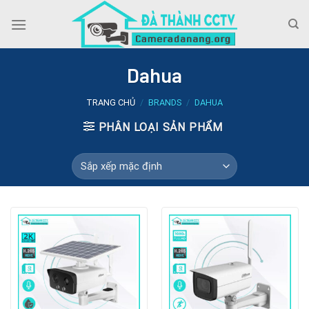
Skip
to
content
Dahua
TRANG CHỦ
/
BRANDS
/
DAHUA
PHÂN LOẠI SẢN PHẨM