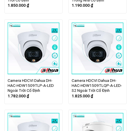
Trời Cố Định
Trong Nhà Cố Định
1.850.000
₫
1.190.000
₫
Camera HDCVI Dahua DH-
Camera HDCVI Dahua DH-
HAC-HDW1509TLP-A-LED
HAC-HDW1509TLQP-A-LED-
Ngoài Trời Cố Định
S2 Ngoài Trời Cố Định
1.782.000
₫
1.825.000
₫