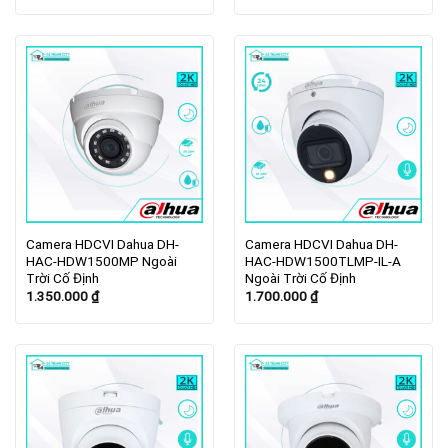
Camera HDCVI Dahua DH-
Camera HDCVI Dahua DH-
HAC-HDW1500MP Ngoài
HAC-HDW1500TLMP-IL-A
Trời Cố Định
Ngoài Trời Cố Định
1.350.000
₫
1.700.000
₫