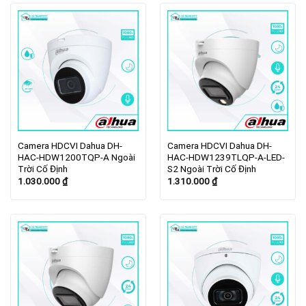
Camera HDCVI Dahua DH-
Camera HDCVI Dahua DH-
HAC-HDW1200TQP-A Ngoài
HAC-HDW1239TLQP-A-LED-
Trời Cố Định
S2 Ngoài Trời Cố Định
1.030.000
₫
1.310.000
₫