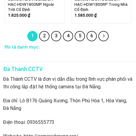
HAC-HDW1800MP Ngoài
HAC-HDW1800RP Trong Nhà
Trời Cố Định
Cố Định
1.825.000
₫
1.585.000
₫
1
2
3
4
5
6
Mô tả danh mục:
Đà Thành CCTV
Đà Thành CCTV là đơn vị dẫn đầu trong lĩnh vực phân phối và
thi công lắp đặt hệ thống camera tại Đà Nẵng.
Địa chỉ: Lô B176 Quảng Xương, Thôn Phú Hòa 1, Hòa Vang,
Đà Nẵng
Điện thoại: 0936555773