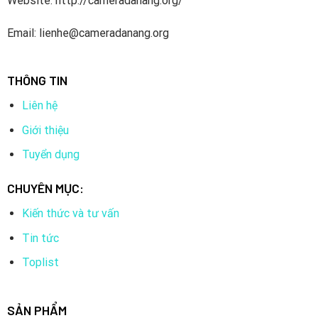
Website: http://cameradanang.org/
Email: lienhe@cameradanang.org
THÔNG TIN
Liên hệ
Giới thiệu
Tuyển dụng
CHUYÊN MỤC:
Kiến thức và tư vấn
Tin tức
Toplist
SẢN PHẨM