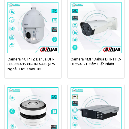
Camera 4G PTZ Dahua DH-
Camera 4MP Dahua DHI-TPC-
SD6C3432XB-HNR-AGQ-PV
BF2241-T Cảm Biến Nhiệt
Ngoài Trời Xoay 360