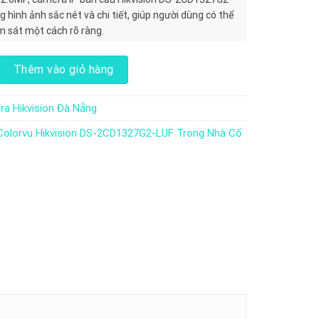
 hình ảnh sắc nét và chi tiết, giúp người dùng có thể
m sát một cách rõ ràng.
vu Hikvision DS-2CD1327G2-LUF Trong Nhà Cố Định số lượng
Thêm vào giỏ hàng
a Hikvision Đà Nẵng
Colorvu Hikvision DS-2CD1327G2-LUF Trong Nhà Cố