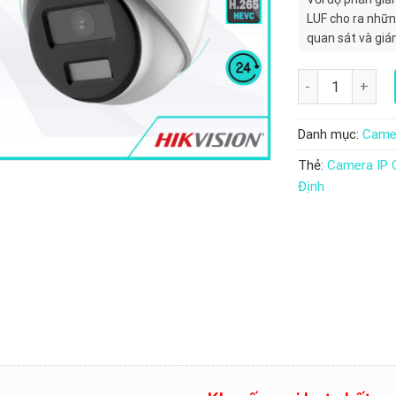
LUF cho ra những
quan sát và giá
Camera IP Color
Danh mục:
Camer
Thẻ:
Camera IP 
Định