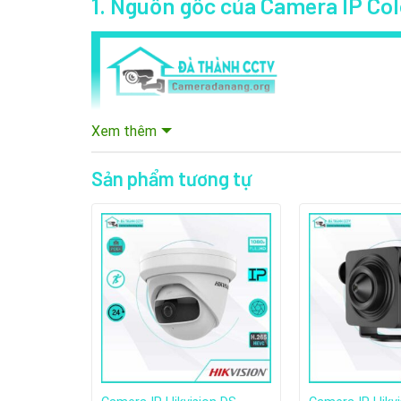
1. Nguồn gốc của Camera IP Co
Xem thêm
Sản phẩm tương tự