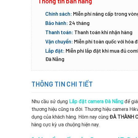
Thông tin bán hàng
Chính sách:
Miễn phí nâng cấp trong vòn
Bảo hành:
24 tháng
Thanh toán:
Thanh toán khi nhận hàng
Vận chuyển:
Miễn phí toàn quốc với hóa đ
Lắp đặt:
Miễn phí lắp đặt khi mua đủ co
Đà Nẵng
THÔNG TIN CHI TIẾT
Nhu cầu sử dụng
Lắp đặt camera Đà Nẵng
để giá
thương hiệu cũng ra đời. Thương hiệu camera Hikv
dụng của khách hàng. Hôm nay cùng
ĐÀ THÀNH 
hàng cực kỳ ưa chuộng hiện nay.