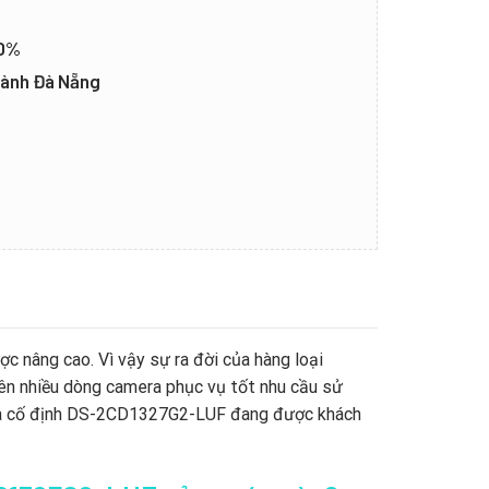
20%
thành Đà Nẵng
c nâng cao. Vì vậy sự ra đời của hàng loại
nên nhiều dòng camera phục vụ tốt nhu cầu sử
nhà cố định DS-2CD1327G2-LUF đang được khách