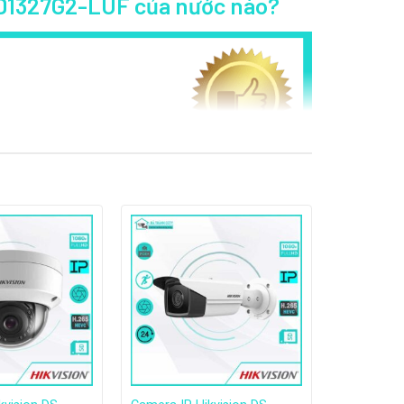
2CD1327G2-LUF của nước nào?