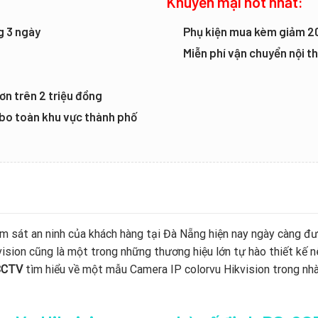
Khuyến mại hot nhất:
g 3 ngày
Phụ kiện mua kèm giảm 
Miễn phí vận chuyển nội 
ơn trên 2 triệu đồng
mbo toàn khu vực thành phố
m sát an ninh của khách hàng tại Đà Nẵng hiện nay ngày càng đượ
ision cũng là một trong những thương hiệu lớn tự hào thiết kế 
CCTV
tìm hiểu về một mẫu Camera IP colorvu Hikvision trong 