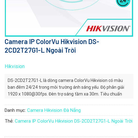
Camera IP ColorVu Hikvision DS-
2CD2T27G1-L Ngoài Trời
Hikvision
DS-2CD2T27G1-L là dòng camera ColorVu Hikvision có màu
ban đêm 24/24 trong môi trường ánh sáng yếu. Độ phân giải
1920 x 1080@30fps. Đèn trợ sáng tầm xa 30m. Tiêu chuẩn
IP67.
Danh mục:
Camera Hikvision Đà Nẵng
Thẻ:
Camera IP ColorVu Hikvision DS-2CD2T27G1-L Ngoài Trời