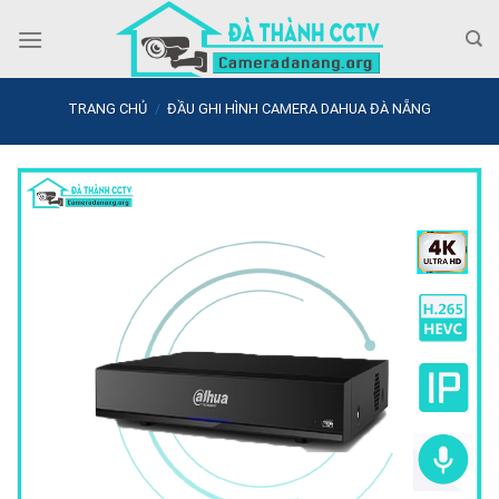
Skip
to
content
TRANG CHỦ
/
ĐẦU GHI HÌNH CAMERA DAHUA ĐÀ NẴNG