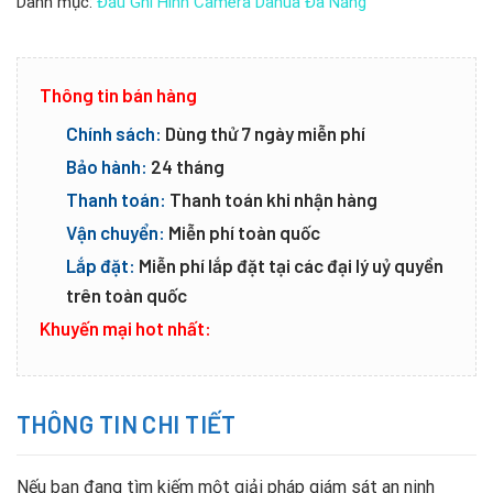
Danh mục:
Đầu Ghi Hình Camera Dahua Đà Nẵng
Thông tin bán hàng
Chính sách:
Dùng thử 7 ngày miễn phí
Bảo hành:
24 tháng
Thanh toán:
Thanh toán khi nhận hàng
Vận chuyển:
Miễn phí toàn quốc
Lắp đặt:
Miễn phí lắp đặt tại các đại lý uỷ quyền
trên toàn quốc
Khuyến mại hot nhất:
THÔNG TIN CHI TIẾT
Nếu bạn đang tìm kiếm một giải pháp giám sát an ninh