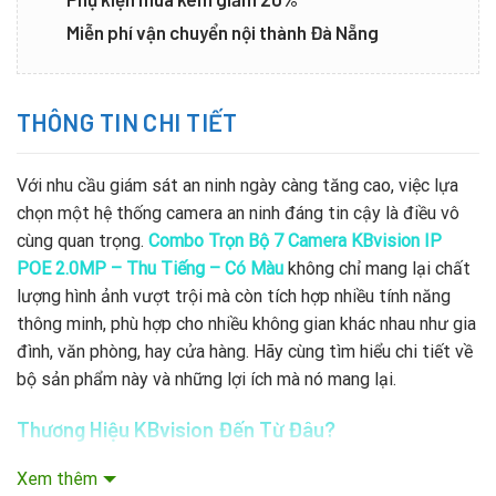
Miễn phí vận chuyển nội thành Đà Nẵng
THÔNG TIN CHI TIẾT
Với nhu cầu giám sát an ninh ngày càng tăng cao, việc lựa
chọn một hệ thống camera an ninh đáng tin cậy là điều vô
cùng quan trọng.
Combo Trọn Bộ 7 Camera KBvision IP
POE 2.0MP – Thu Tiếng – Có Màu
không chỉ mang lại chất
lượng hình ảnh vượt trội mà còn tích hợp nhiều tính năng
thông minh, phù hợp cho nhiều không gian khác nhau như gia
đình, văn phòng, hay cửa hàng. Hãy cùng tìm hiểu chi tiết về
bộ sản phẩm này và những lợi ích mà nó mang lại.
Thương Hiệu KBvision Đến Từ Đâu?
KBvision là một thương hiệu nổi tiếng đến từ
Mỹ
, chuyên
Xem thêm
cung cấp các giải pháp an ninh và giám sát chất lượng cao.