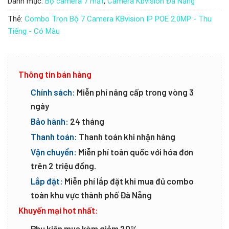
Danh mục:
Bộ camera 7 mắt
,
Camera Kbvision Đà Nẵng
Thẻ:
Combo Trọn Bộ 7 Camera KBvision IP POE 2.0MP - Thu
Tiếng - Có Màu
Thông tin bán hàng
Chính sách:
Miễn phí nâng cấp trong vòng 3
ngày
Bảo hành:
24 tháng
Thanh toán:
Thanh toán khi nhận hàng
Vận chuyển:
Miễn phí toàn quốc với hóa đơn
trên 2 triệu đồng.
Lắp đặt:
Miễn phí lắp đặt khi mua đủ combo
toàn khu vực thành phố Đà Nẵng
Khuyến mại hot nhất:
Phụ kiện mua kèm giảm 20%