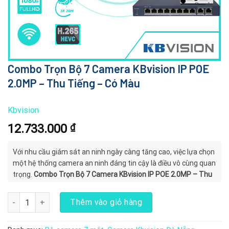
Combo Trọn Bộ 7 Camera KBvision IP POE
2.0MP – Thu Tiếng – Có Màu
Kbvision
12.733.000
₫
Với nhu cầu giám sát an ninh ngày càng tăng cao, việc lựa chọn
một hệ thống camera an ninh đáng tin cậy là điều vô cùng quan
trọng.
Combo Trọn Bộ 7 Camera KBvision IP POE 2.0MP – Thu
Tiếng – Có Màu
Combo Trọn Bộ 7 Camera KBvision IP POE 2.0MP - Thu Tiếng - Có
Thêm vào giỏ hàng