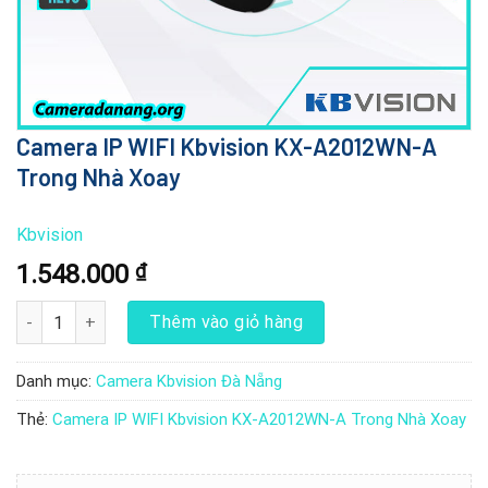
Camera IP WIFI Kbvision KX-A2012WN-A
Trong Nhà Xoay
Kbvision
1.548.000
₫
Camera IP WIFI Kbvision KX-A2012WN-A Trong Nhà Xoay số lượng
Thêm vào giỏ hàng
Danh mục:
Camera Kbvision Đà Nẵng
Thẻ:
Camera IP WIFI Kbvision KX-A2012WN-A Trong Nhà Xoay