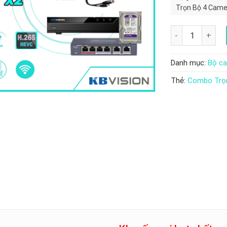
Trọn Bộ 4 Camer
năng
Combo Trọn Bộ 4
Danh mục:
Bộ ca
Thẻ:
Combo Trọn