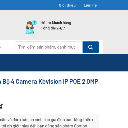
Giới thiệu
Liên hệ
Hỗ trợ khách hàng
Tổng đài 24/7
Tìm
kiếm:
 Bộ 4 Camera Kbvision IP POE 2.0MP
₫
cầu và đảm bảo an ninh cho gia đình bạn tăng thêm
 tôi xin giới thiệu đến bạn dòng sản phẩm Combo