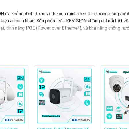
ON đã khẳng định được vị thế của mình trên thị trường bằng sự
hụ kiện an ninh khác. Sản phẩm của KBVISION không chỉ nổi bật v
ại, tính năng POE (Power over Ethernet), và khả năng chống nước