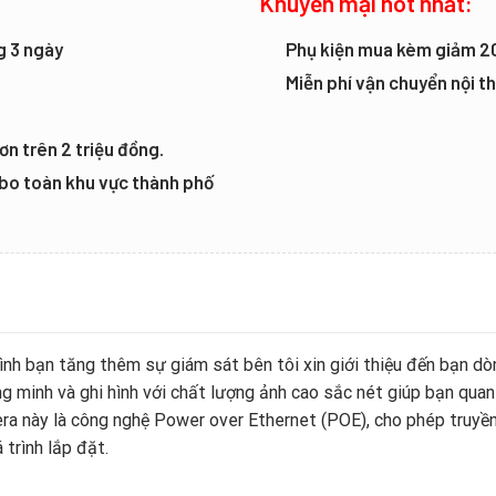
Khuyến mại hot nhất:
g 3 ngày
Phụ kiện mua kèm giảm 
Miễn phí vận chuyển nội 
ơn trên 2 triệu đồng.
mbo toàn khu vực thành phố
ình bạn tăng thêm sự giám sát bên tôi xin giới thiệu đến bạn 
g minh và ghi hình với chất lượng ảnh cao sắc nét giúp bạn quan
a này là công nghệ Power over Ethernet (POE), cho phép truyền 
 trình lắp đặt.