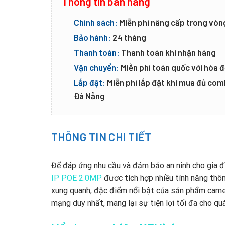
Thông tin bán hàng
Chính sách:
Miễn phí nâng cấp trong vòn
Bảo hành:
24 tháng
Thanh toán:
Thanh toán khi nhận hàng
Vận chuyển:
Miễn phí toàn quốc với hóa đ
Lắp đặt:
Miễn phí lắp đặt khi mua đủ co
Đà Nẵng
THÔNG TIN CHI TIẾT
Để đáp ứng nhu cầu và đảm bảo an ninh cho gia đ
IP POE 2.0MP
đươc tích hợp nhiều tính năng thôn
xung quanh, đặc điểm nổi bật của sản phẩm camer
mạng duy nhất, mang lại sự tiện lợi tối đa cho quá