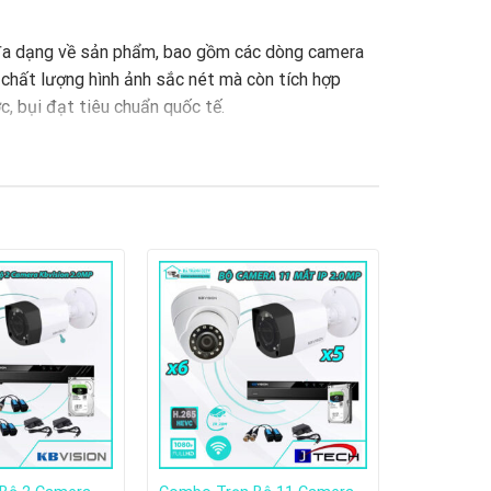
 đa dạng về sản phẩm, bao gồm các dòng camera
ề chất lượng hình ảnh sắc nét mà còn tích hợp
, bụi đạt tiêu chuẩn quốc tế.