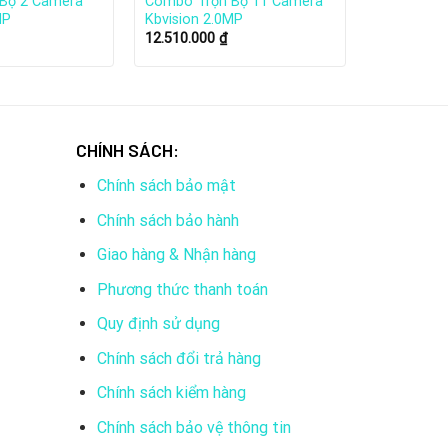
Bộ 2 Camera
Combo Trọn Bộ 11 Camera
MP
Kbvision 2.0MP
12.510.000
₫
CHÍNH SÁCH:
Chính sách bảo mật
Chính sách bảo hành
Giao hàng & Nhận hàng
Phương thức thanh toán
Quy định sử dụng
m:
Chính sách đổi trả hàng
Chính sách kiểm hàng
Chính sách bảo vệ thông tin