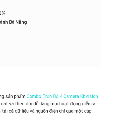
20%
thành Đà Nẵng
dòng sản phẩm
Combo Trọn Bộ 4 Camera Kbvision
 sát và theo dõi dễ dàng mọi hoạt động diễn ra
tải cả dữ liệu và nguồn điện chỉ qua một cáp