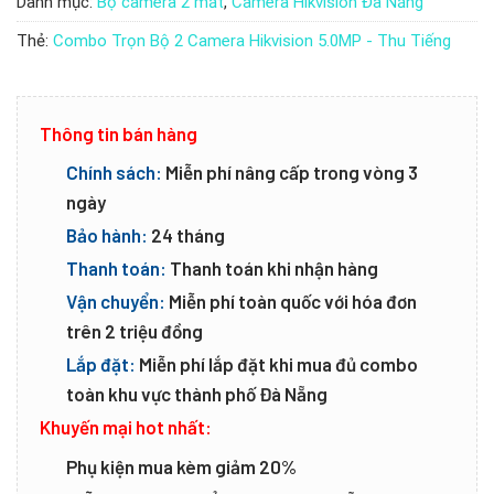
Danh mục:
Bộ camera 2 mắt
,
Camera Hikvision Đà Nẵng
Thẻ:
Combo Trọn Bộ 2 Camera Hikvision 5.0MP - Thu Tiếng
Thông tin bán hàng
Chính sách:
Miễn phí nâng cấp trong vòng 3
ngày
Bảo hành:
24 tháng
Thanh toán:
Thanh toán khi nhận hàng
Vận chuyển:
Miễn phí toàn quốc với hóa đơn
trên 2 triệu đồng
Lắp đặt:
Miễn phí lắp đặt khi mua đủ combo
toàn khu vực thành phố Đà Nẵng
Khuyến mại hot nhất:
Phụ kiện mua kèm giảm 20%