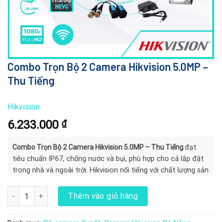
Combo Trọn Bộ 2 Camera Hikvision 5.0MP –
Thu Tiếng
Hikvision
6.233.000
₫
Combo Trọn Bộ
2 Camera Hikvision 5.0MP – Thu Tiếng
đạt
tiêu chuẩn IP67, chống nước và bụi, phù hợp cho cả lắp đặt
trong nhà và ngoài trời. Hikvision nổi tiếng với chất lượng sản
phẩm và hỗ trợ kỹ thuật tốt
Combo Trọn Bộ 2 Camera Hikvision 5.0MP - Thu Tiếng số lượng
Thêm vào giỏ hàng