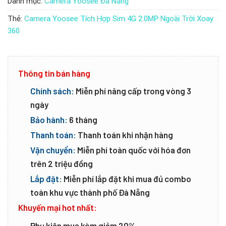
Danh mục:
Camera Yoosee Đà Nẵng
Thẻ:
Camera Yoosee Tích Hợp Sim 4G 2.0MP Ngoài Trời Xoay
360
Thông tin bán hàng
Chính sách:
Miễn phí nâng cấp trong vòng 3
ngày
Bảo hành:
6 tháng
Thanh toán:
Thanh toán khi nhận hàng
Vận chuyển:
Miễn phí toàn quốc với hóa đơn
trên 2 triệu đồng
Lắp đặt:
Miễn phí lắp đặt khi mua đủ combo
toàn khu vực thành phố Đà Nẵng
Khuyến mại hot nhất:
Phụ kiện mua kèm giảm 20%