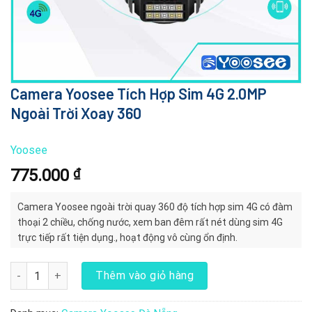
Camera Yoosee Tích Hợp Sim 4G 2.0MP
Ngoài Trời Xoay 360
Yoosee
775.000
₫
Camera Yoosee ngoài trời quay 360 độ tích hợp sim 4G có đàm
thoại 2 chiều, chống nước, xem ban đêm rất nét dùng sim 4G
trực tiếp rất tiện dụng., hoạt động vô cùng ổn định.
Camera Yoosee Tích Hợp Sim 4G 2.0MP Ngoài Trời Xoay 360 số l
Thêm vào giỏ hàng