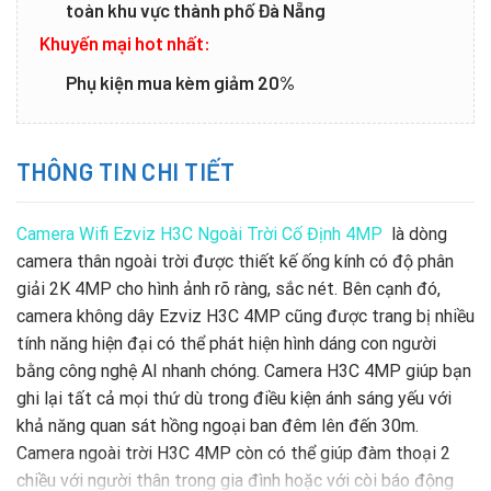
toàn khu vực thành phố Đà Nẵng
Khuyến mại hot nhất:
Phụ kiện mua kèm giảm 20%
THÔNG TIN CHI TIẾT
Camera Wifi Ezviz H3C Ngoài Trời Cố Định 4MP
là dòng
camera thân ngoài trời được thiết kế ống kính có độ phân
giải 2K 4MP cho hình ảnh rõ ràng, sắc nét. Bên cạnh đó,
camera không dây Ezviz H3C 4MP cũng được trang bị nhiều
tính năng hiện đại có thể phát hiện hình dáng con người
bằng công nghệ AI nhanh chóng. Camera H3C 4MP giúp bạn
ghi lại tất cả mọi thứ dù trong điều kiện ánh sáng yếu với
khả năng quan sát hồng ngoại ban đêm lên đến 30m.
Camera ngoài trời H3C 4MP còn có thể giúp đàm thoại 2
chiều với người thân trong gia đình hoặc với còi báo động