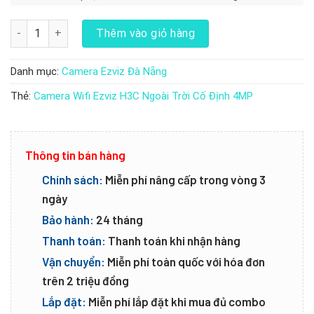
Camera Wifi Ezviz H3C Ngoài Trời Cố Định 4MP số lượng
Thêm vào giỏ hàng
Danh mục:
Camera Ezviz Đà Nẵng
Thẻ:
Camera Wifi Ezviz H3C Ngoài Trời Cố Định 4MP
Thông tin bán hàng
Chính sách:
Miễn phí nâng cấp trong vòng 3
ngày
Bảo hành:
24 tháng
Thanh toán:
Thanh toán khi nhận hàng
Vận chuyển:
Miễn phí toàn quốc với hóa đơn
trên 2 triệu đồng
Lắp đặt:
Miễn phí lắp đặt khi mua đủ combo