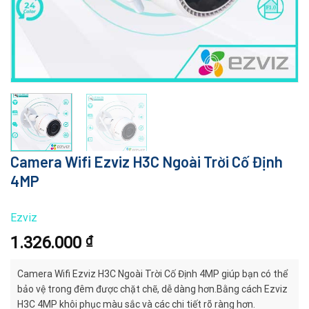
Camera Wifi Ezviz H3C Ngoài Trời Cố Định
4MP
Ezviz
1.326.000
₫
Camera Wifi Ezviz H3C Ngoài Trời Cố Định 4MP giúp bạn có thể
bảo vệ trong đêm được chặt chẽ, dễ dàng hơn.Bằng cách Ezviz
H3C 4MP khôi phục màu sắc và các chi tiết rõ ràng hơn.