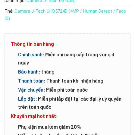
Danh mục:
Camera J-Tech Đà Nẵng
Thẻ:
Camera J-Tech UHD5724D (4MP / Human Detect / Face
ID)
Thông tin bán hàng
Chính sách:
Miễn phí nâng cấp trong vòng 3
ngày
Bảo hành:
tháng
Thanh toán:
Thanh toán khi nhận hàng
Vận chuyển:
Miễn phí toàn quốc
Lắp đặt:
Miễn phí lắp đặt tại các đại lý uỷ quyền
trên toàn quốc
Khuyến mại hot nhất:
Phụ kiện mua kèm giảm 20%