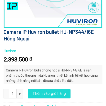
Camera IP Huviron bullet HU-NP344/I6E
Hồng Ngoại
Huviron
2.393.500
₫
Camera IP Huviron bullet hồng ngoại HU-NP344/I6E là sản
phẩm thuộc thương hiệu Huviron, thiết kế tinh tế kết hợp cùng
những tính năng nổi bật, dễ sửa chữa lắp đặt,…
Camera IP Huviron bullet HU-NP344/I6E Hồng Ngoại số lượng
Thêm vào giỏ hàng