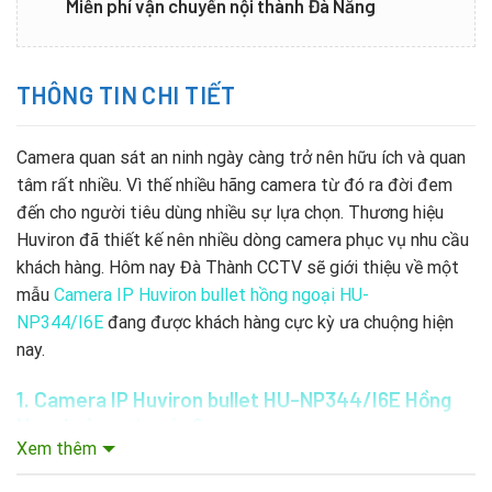
Miễn phí vận chuyển nội thành Đà Nẵng
THÔNG TIN CHI TIẾT
Camera quan sát an ninh ngày càng trở nên hữu ích và quan
tâm rất nhiều. Vì thế nhiều hãng camera từ đó ra đời đem
đến cho người tiêu dùng nhiều sự lựa chọn. Thương hiệu
Huviron đã thiết kế nên nhiều dòng camera phục vụ nhu cầu
khách hàng. Hôm nay Đà Thành CCTV sẽ giới thiệu về một
mẫu
Camera IP Huviron bullet hồng ngoại HU-
NP344/I6E
đang được khách hàng cực kỳ ưa chuộng hiện
nay.
1. Camera IP Huviron bullet HU-NP344/I6E Hồng
Ngoại
của nước nào?
Xem thêm