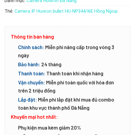
Danh mục:
Camera Huviron Đà Nẵng
Thẻ:
Camera IP Huviron bullet HU-NP344/I6E Hồng Ngoại
Thông tin bán hàng
Chính sách:
Miễn phí nâng cấp trong vòng 3
ngày
Bảo hành:
24 tháng
Thanh toán:
Thanh toán khi nhận hàng
Vận chuyển:
Miễn phí toàn quốc với hóa đơn
trên 2 triệu đồng
Lắp đặt:
Miễn phí lắp đặt khi mua đủ combo
toàn khu vực thành phố Đà Nẵng
Khuyến mại hot nhất:
Phụ kiện mua kèm giảm 20%