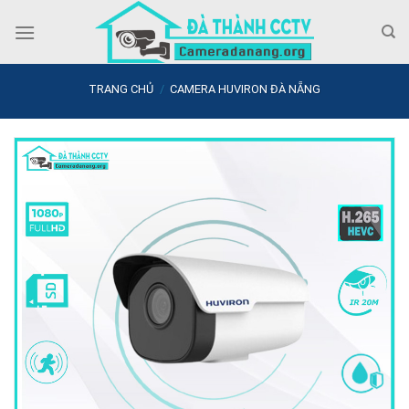
Skip
to
content
TRANG CHỦ
/
CAMERA HUVIRON ĐÀ NẴNG