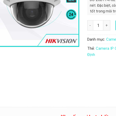
nét. Đặc biệt, 
tốt trong môi t
Camera IP Color
Danh mục:
Camer
Thẻ:
Camera IP 
Định