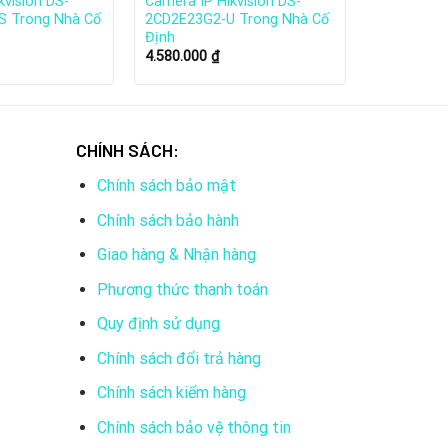
kvision DS-
Camera IP Hikvision DS-
S Trong Nhà Cố
2CD2E23G2-U Trong Nhà Cố
Định
4.580.000
₫
CHÍNH SÁCH:
Chính sách bảo mật
Chính sách bảo hành
Giao hàng & Nhận hàng
Phương thức thanh toán
Quy định sử dụng
Chính sách đổi trả hàng
Chính sách kiểm hàng
trị vốn hóa thị trường hơn 20 tỷ USD (số liệu
Chính sách bảo vệ thông tin