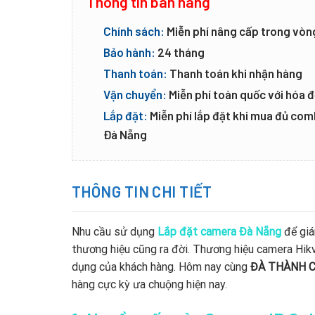
Thông tin bán hàng
Chính sách:
Miễn phí nâng cấp trong vòn
Bảo hành:
24 tháng
Thanh toán:
Thanh toán khi nhận hàng
Vận chuyển:
Miễn phí toàn quốc với hóa đ
Lắp đặt:
Miễn phí lắp đặt khi mua đủ co
Đà Nẵng
THÔNG TIN CHI TIẾT
Nhu cầu sử dụng
Lắp đặt camera Đà Nẵng
để giá
thương hiệu cũng ra đời. Thương hiệu camera Hikv
dụng của khách hàng. Hôm nay cùng
ĐÀ THÀNH 
hàng cực kỳ ưa chuộng hiện nay.