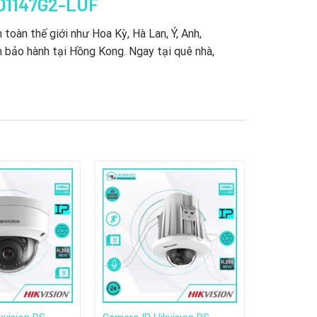
CD1147G2-LUF
toàn thế giới như Hoa Kỳ, Hà Lan, Ý, Anh,
m bảo hành tại Hồng Kong. Ngay tại quê nhà,