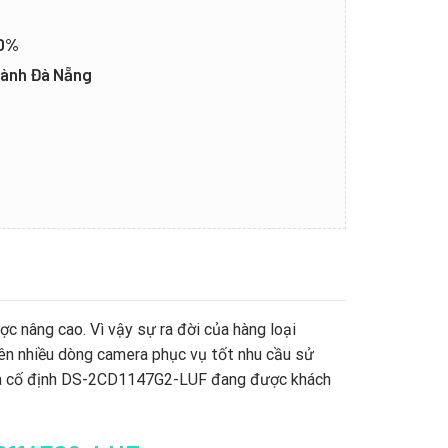
20%
thành Đà Nẵng
c nâng cao. Vì vậy sự ra đời của hàng loại
nên nhiều dòng camera phục vụ tốt nhu cầu sử
nhà cố định DS-2CD1147G2-LUF đang được khách