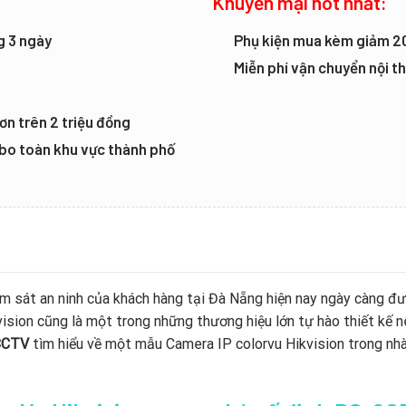
Khuyến mại hot nhất:
g 3 ngày
Phụ kiện mua kèm giảm 
Miễn phí vận chuyển nội 
ơn trên 2 triệu đồng
mbo toàn khu vực thành phố
m sát an ninh của khách hàng tại Đà Nẵng hiện nay ngày càng đượ
ision cũng là một trong những thương hiệu lớn tự hào thiết kế 
CCTV
tìm hiểu về một mẫu Camera IP colorvu Hikvision trong 