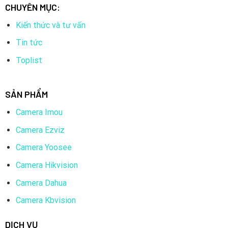
CHUYÊN MỤC:
Kiến thức và tư vấn
Tin tức
Toplist
SẢN PHẨM
Camera Imou
Camera Ezviz
Camera Yoosee
Camera Hikvision
Camera Dahua
Camera Kbvision
DỊCH VỤ