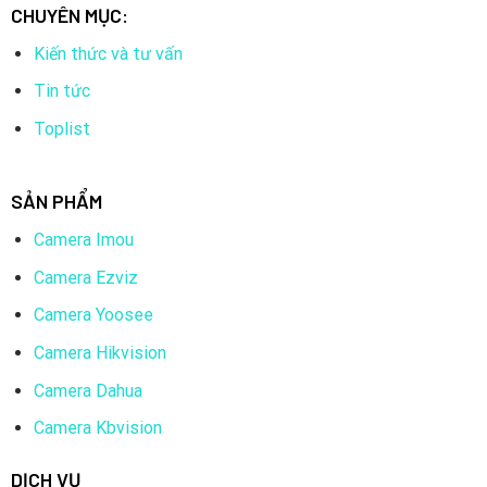
CHUYÊN MỤC:
Kiến thức và tư vấn
Tin tức
Toplist
SẢN PHẨM
Camera Imou
Camera Ezviz
Camera Yoosee
Camera Hikvision
Camera Dahua
Camera Kbvision
DỊCH VỤ