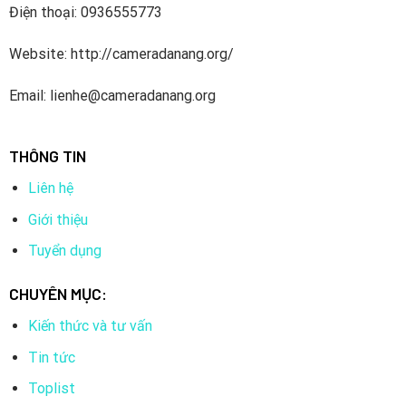
Điện thoại: 0936555773
Website: http://cameradanang.org/
Email: lienhe@cameradanang.org
THÔNG TIN
Liên hệ
Giới thiệu
Tuyển dụng
CHUYÊN MỤC:
Kiến thức và tư vấn
Tin tức
Toplist