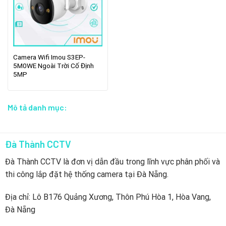
Camera Wifi Imou S3EP-
5M0WE Ngoài Trời Cố Định
5MP
Mô tả danh mục:
Đà Thành CCTV
Đà Thành CCTV là đơn vị dẫn đầu trong lĩnh vực phân phối và
thi công lắp đặt hệ thống camera tại Đà Nẵng.
Địa chỉ: Lô B176 Quảng Xương, Thôn Phú Hòa 1, Hòa Vang,
Đà Nẵng