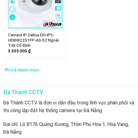
Camera IP Dahua DH-IPC-
HDBW2231FP-AS-S2 Ngoài
Trời Cố Định
3.335.000
₫
Mô tả danh mục:
Đà Thành CCTV
Đà Thành CCTV là đơn vị dẫn đầu trong lĩnh vực phân phối và
thi công lắp đặt hệ thống camera tại Đà Nẵng.
Địa chỉ: Lô B176 Quảng Xương, Thôn Phú Hòa 1, Hòa Vang,
Đà Nẵng