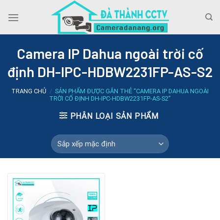
Skip
to
content
Camera IP Dahua ngoài trời cố
định DH-IPC-HDBW2231FP-AS-S2
TRANG CHỦ
/
SẢN PHẨM ĐƯỢC GẮN THẺ “CAMERA IP DAHUA NGOÀI
TRỜI CỐ ĐỊNH DH-IPC-HDBW2231FP-AS-S2”
PHÂN LOẠI SẢN PHẨM