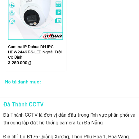
Camera IP Dahua DH-IPC-
HDW2449T-S-LED Ngoài Trời
Cố Định
3.280.000
₫
Mô tả danh mục:
Đà Thành CCTV
Đà Thành CCTV là đơn vị dẫn đầu trong lĩnh vực phân phối và
thi công lắp đặt hệ thống camera tại Đà Nẵng.
Địa chỉ: Lô B176 Quảng Xương, Thôn Phú Hòa 1, Hòa Vang,