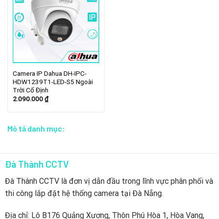
Camera IP Dahua DH-IPC-
HDW1239T1-LED-S5 Ngoài
Trời Cố Định
2.090.000
₫
Mô tả danh mục:
Đà Thành CCTV
Đà Thành CCTV là đơn vị dẫn đầu trong lĩnh vực phân phối và
thi công lắp đặt hệ thống camera tại Đà Nẵng.
Địa chỉ: Lô B176 Quảng Xương, Thôn Phú Hòa 1, Hòa Vang,