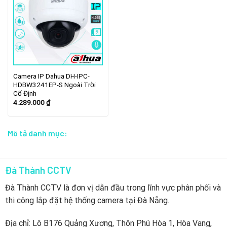
Camera IP Dahua DH-IPC-
HDBW3241EP-S Ngoài Trời
Cố Định
4.289.000
₫
Mô tả danh mục:
Đà Thành CCTV
Đà Thành CCTV là đơn vị dẫn đầu trong lĩnh vực phân phối và
thi công lắp đặt hệ thống camera tại Đà Nẵng.
Địa chỉ: Lô B176 Quảng Xương, Thôn Phú Hòa 1, Hòa Vang,