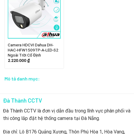
Camera HDCVI Dahua DH-
HAC-HFW1509TP-A-LED-S2
Ngoài Trời Cố Định
2.220.000
₫
Mô tả danh mục:
Đà Thành CCTV
Đà Thành CCTV là đơn vị dẫn đầu trong lĩnh vực phân phối và
thi công lắp đặt hệ thống camera tại Đà Nẵng.
Địa chỉ: Lô B176 Quảng Xương, Thôn Phú Hòa 1, Hòa Vang,