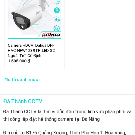
Camera HDCVI Dahua DH-
HAC-HFW1239TP-LED-S2
Ngoài Trời Cố Định
1.505.000
₫
Mô tả danh mục:
Đà Thành CCTV
Đà Thành CCTV là đơn vị dẫn đầu trong lĩnh vực phân phối và
thi công lắp đặt hệ thống camera tại Đà Nẵng.
Địa chỉ: Lô B176 Quảng Xương, Thôn Phú Hòa 1, Hòa Vang,