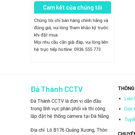
Cam kết của chúng tôi
Chúng tôi chỉ bán hàng chính hãng và
đúng giá, vui lòng tham khảo kỹ trước
khi đặt mua.
Mọi nhu cầu cần giải đáp, vui lòng liên
hệ trực tiếp hotline: 0936 555 773
Đà Thành CCTV
THÔNG 
Liên 
Đà Thành CCTV là đơn vị dẫn đầu
trong lĩnh vực phân phối và thi công
Giới 
lắp đặt hệ thống camera tại Đà Nẵng.
Tuyể
Địa chỉ: Lô B176 Quảng Xương, Thôn
CHUYÊ