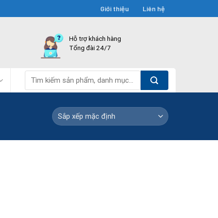
Giới thiệu
Liên hệ
Hỗ trợ khách hàng
Tổng đài 24/7
Tìm
kiếm: