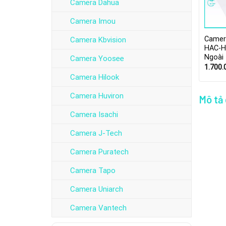
Camera Dahua
Camera Imou
Camer
Camera Kbvision
HAC-H
Ngoài 
Camera Yoosee
1.700
Camera Hilook
Camera Huviron
Mô tả
Camera Isachi
Camera J-Tech
Camera Puratech
Camera Tapo
Camera Uniarch
Camera Vantech