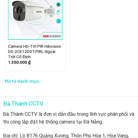
Camera HD-TVI PIR Hikvision
DS-2CE12D0T-PIRL Ngoài
Trời Cố Định
1.350.000
₫
Mô tả danh mục:
Đà Thành CCTV
Đà Thành CCTV là đơn vị dẫn đầu trong lĩnh vực phân phối và
thi công lắp đặt hệ thống camera tại Đà Nẵng.
Địa chỉ: Lô B176 Quảng Xương, Thôn Phú Hòa 1, Hòa Vang,