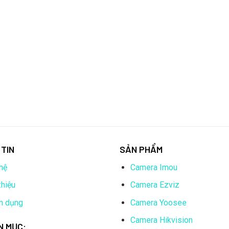
TIN
SẢN PHẨM
hệ
Camera Imou
thiệu
Camera Ezviz
n dụng
Camera Yoosee
Camera Hikvision
N MỤC: