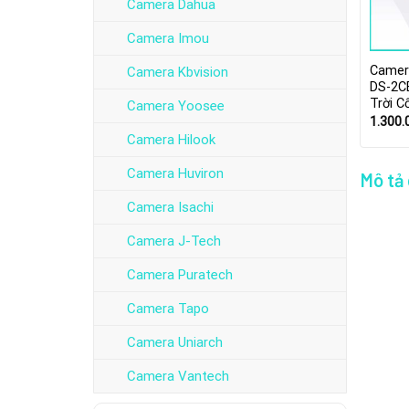
Camera Dahua
Camera Imou
Camera
Camera Kbvision
DS-2C
Trời C
Camera Yoosee
1.300
Camera Hilook
Camera Huviron
Mô tả
Camera Isachi
Camera J-Tech
Camera Puratech
Camera Tapo
Camera Uniarch
Camera Vantech