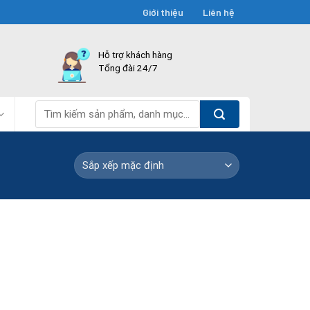
Giới thiệu
Liên hệ
Hỗ trợ khách hàng
Tổng đài 24/7
Tìm
kiếm: