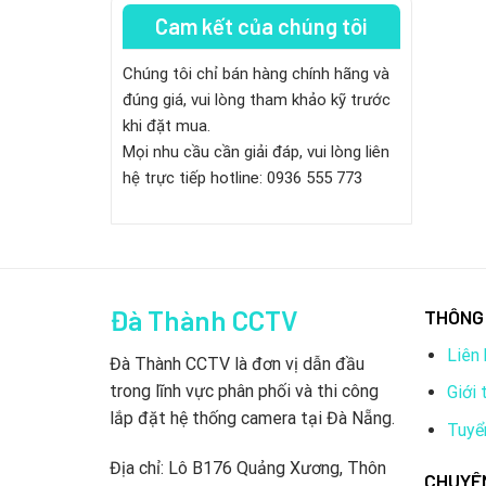
Cam kết của chúng tôi
Chúng tôi chỉ bán hàng chính hãng và
đúng giá, vui lòng tham khảo kỹ trước
khi đặt mua.
Mọi nhu cầu cần giải đáp, vui lòng liên
hệ trực tiếp hotline: 0936 555 773
Đà Thành CCTV
THÔNG 
Liên 
Đà Thành CCTV là đơn vị dẫn đầu
trong lĩnh vực phân phối và thi công
Giới 
lắp đặt hệ thống camera tại Đà Nẵng.
Tuyể
Địa chỉ: Lô B176 Quảng Xương, Thôn
CHUYÊ