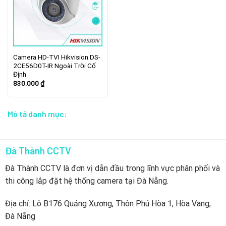
Camera HD-TVI Hikvision DS-
2CE56D0T-IR Ngoài Trời Cố
Định
830.000
₫
Mô tả danh mục:
Đà Thành CCTV
Đà Thành CCTV là đơn vị dẫn đầu trong lĩnh vực phân phối và
thi công lắp đặt hệ thống camera tại Đà Nẵng.
Địa chỉ: Lô B176 Quảng Xương, Thôn Phú Hòa 1, Hòa Vang,
Đà Nẵng