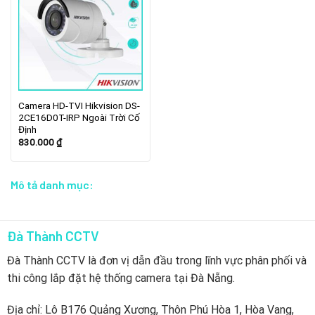
Camera HD-TVI Hikvision DS-
2CE16D0T-IRP Ngoài Trời Cố
Định
830.000
₫
Mô tả danh mục:
Đà Thành CCTV
Đà Thành CCTV là đơn vị dẫn đầu trong lĩnh vực phân phối và
thi công lắp đặt hệ thống camera tại Đà Nẵng.
Địa chỉ: Lô B176 Quảng Xương, Thôn Phú Hòa 1, Hòa Vang,