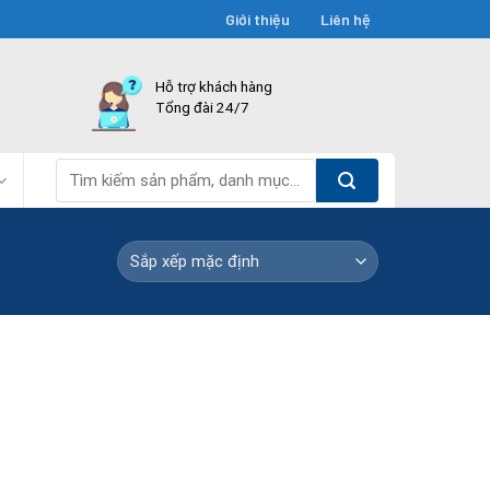
Giới thiệu
Liên hệ
Hỗ trợ khách hàng
Tổng đài 24/7
Tìm
kiếm: