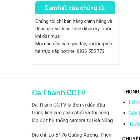
Cam kết của chúng tôi
Chúng tôi chỉ bán hàng chính hãng và
đúng giá, vui lòng tham khảo kỹ trước
khi đặt mua.
Mọi nhu cầu cần giải đáp, vui lòng liên
hệ trực tiếp hotline: 0936 555 773
Đà Thành CCTV
THÔNG 
Liên 
Đà Thành CCTV là đơn vị dẫn đầu
trong lĩnh vực phân phối và thi công
Giới 
lắp đặt hệ thống camera tại Đà Nẵng.
Tuyể
Địa chỉ: Lô B176 Quảng Xương, Thôn
CHUYÊ