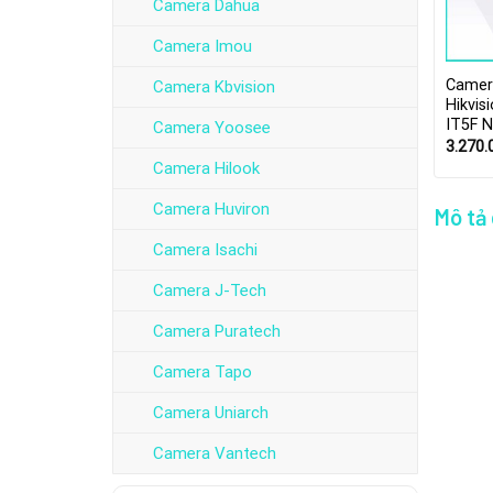
Camera Dahua
Camera Imou
Camer
Camera Kbvision
Hikvis
IT5F N
Camera Yoosee
3.270
Camera Hilook
Camera Huviron
Mô tả
Camera Isachi
Camera J-Tech
Camera Puratech
Camera Tapo
Camera Uniarch
Camera Vantech