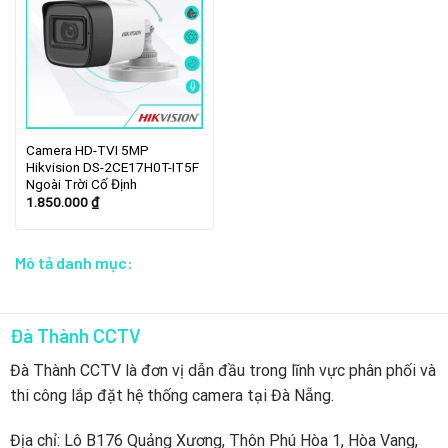
Camera HD-TVI 5MP
Hikvision DS-2CE17H0T-IT5F
Ngoài Trời Cố Định
1.850.000
₫
Mô tả danh mục:
Đà Thành CCTV
Đà Thành CCTV là đơn vị dẫn đầu trong lĩnh vực phân phối và
thi công lắp đặt hệ thống camera tại Đà Nẵng.
Địa chỉ: Lô B176 Quảng Xương, Thôn Phú Hòa 1, Hòa Vang,