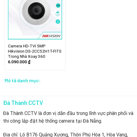
Camera HD-TVI 5MP
Hikvision DS-2CC52H1T-FITS
Trong Nhà Xoay 360
6.090.000
₫
Mô tả danh mục:
Đà Thành CCTV
Đà Thành CCTV là đơn vị dẫn đầu trong lĩnh vực phân phối và
thi công lắp đặt hệ thống camera tại Đà Nẵng.
Địa chỉ: Lô B176 Quảng Xương, Thôn Phú Hòa 1, Hòa Vang,