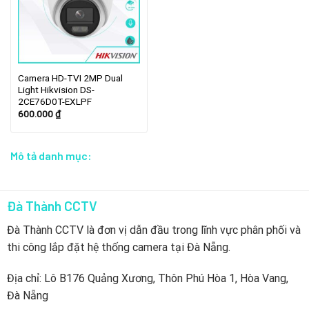
Camera HD-TVI 2MP Dual
Light Hikvision DS-
2CE76D0T-EXLPF
600.000
₫
Mô tả danh mục:
Đà Thành CCTV
Đà Thành CCTV là đơn vị dẫn đầu trong lĩnh vực phân phối và
thi công lắp đặt hệ thống camera tại Đà Nẵng.
Địa chỉ: Lô B176 Quảng Xương, Thôn Phú Hòa 1, Hòa Vang,
Đà Nẵng