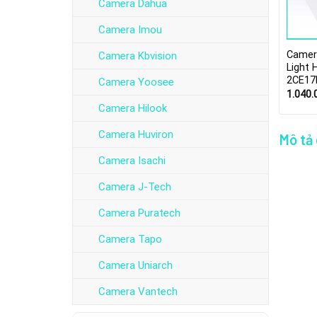
Camera Dahua
Camera Imou
Camer
Camera Kbvision
Light 
2CE17
Camera Yoosee
1.040
Camera Hilook
Camera Huviron
Mô tả
Camera Isachi
Camera J-Tech
Camera Puratech
Camera Tapo
Camera Uniarch
Camera Vantech