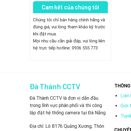
Cam kết của chúng tôi
Chúng tôi chỉ bán hàng chính hãng và
đúng giá, vui lòng tham khảo kỹ trước
khi đặt mua.
Mọi nhu cầu cần giải đáp, vui lòng liên
hệ trực tiếp hotline: 0936 555 773
Đà Thành CCTV
THÔNG 
Liên 
Đà Thành CCTV là đơn vị dẫn đầu
trong lĩnh vực phân phối và thi công
Giới 
lắp đặt hệ thống camera tại Đà Nẵng.
Tuyể
Địa chỉ: Lô B176 Quảng Xương, Thôn
CHUYÊ