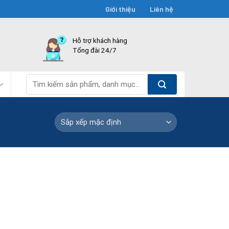
Giới thiệu
Liên hệ
Hỗ trợ khách hàng
Tổng đài 24/7
Tìm
kiếm: