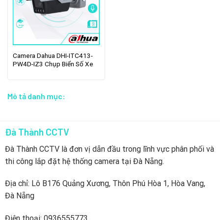
Camera Dahua DHI-ITC413-
PW4D-IZ3 Chụp Biển Số Xe
Mô tả danh mục:
Đà Thành CCTV
Đà Thành CCTV là đơn vị dẫn đầu trong lĩnh vực phân phối và
thi công lắp đặt hệ thống camera tại Đà Nẵng.
Địa chỉ: Lô B176 Quảng Xương, Thôn Phú Hòa 1, Hòa Vang,
Đà Nẵng
Điện thoại: 0936555773