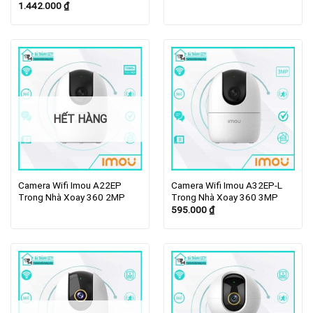
1.442.000
₫
HẾT HÀNG
Camera Wifi Imou A22EP
Camera Wifi Imou A32EP-L
Trong Nhà Xoay 360 2MP
Trong Nhà Xoay 360 3MP
595.000
₫