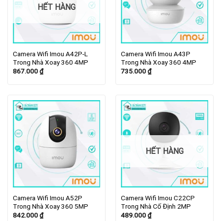
HẾT HÀNG
Camera Wifi Imou A42P-L
Camera Wifi Imou A43P
Trong Nhà Xoay 360 4MP
Trong Nhà Xoay 360 4MP
867.000
₫
735.000
₫
HẾT HÀNG
Camera Wifi Imou A52P
Camera Wifi Imou C22CP
Trong Nhà Xoay 360 5MP
Trong Nhà Cố Định 2MP
842.000
₫
489.000
₫