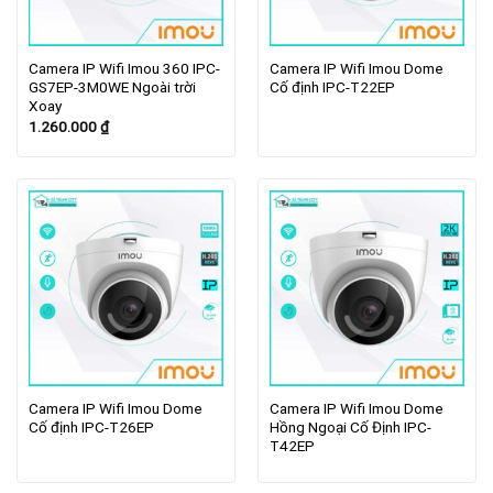
Camera IP Wifi Imou 360 IPC-
Camera IP Wifi Imou Dome
GS7EP-3M0WE Ngoài trời
Cố định IPC-T22EP
Xoay
1.260.000
₫
Camera IP Wifi Imou Dome
Camera IP Wifi Imou Dome
Cố định IPC-T26EP
Hồng Ngoại Cố Định IPC-
T42EP