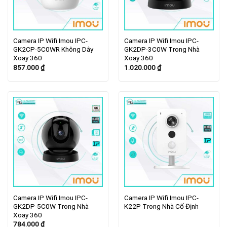
Camera IP Wifi Imou IPC-
Camera IP Wifi Imou IPC-
GK2CP-5C0WR Không Dây
GK2DP-3C0W Trong Nhà
Xoay 360
Xoay 360
857.000
₫
1.020.000
₫
Camera IP Wifi Imou IPC-
Camera IP Wifi Imou IPC-
GK2DP-5C0W Trong Nhà
K22P Trong Nhà Cố Định
Xoay 360
784.000
₫