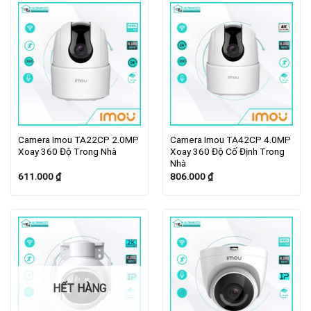
Camera Imou TA22CP 2.0MP
Camera Imou TA42CP 4.0MP
Xoay 360 Độ Trong Nhà
Xoay 360 Độ Cố Định Trong
Nhà
611.000
₫
806.000
₫
HẾT HÀNG