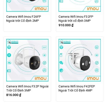
Camera Wifi Imou F26FP
Camera Wifi Imou F32FP
Ngoài trời Cố định 2MP
Ngoài trời cố định 3MP
910.000
₫
Camera Wifi Imou F32P Ngoài
Camera Wifi Imou F42FEP
Trời Cố Định 3MP
Ngoài Trời Cố Định 4MP
816.000
₫