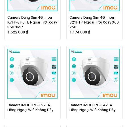
Camera Dùng Sim 4G Imou
Camera Dùng Sim 4G Imou
K7FP-3H0TE Ngoài Trời Xoay
S21FTP Ngoài Trời Xoay 360
360 3MP
2MP
1.522.000
₫
1.174.000
₫
Camera IMOU IPC-T22EA
Camera IMOU IPC-T42EA
Hồng Ngoại Wifi Không Dây
Hồng Ngoại Wifi Không Dây