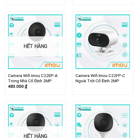
HẾT HÀNG
Camera Wifi Imou C22EP-A
Camera Wifi Imou C22FP-C
Trong Nhà Cố Định 2MP
Ngoài Trời Cố Định 2MP
483.000
₫
HẾT HÀNG