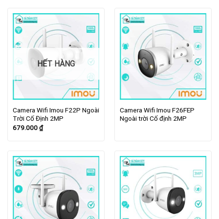
HẾT HÀNG
Camera Wifi Imou F22P Ngoài
Camera Wifi Imou F26FEP
Trời Cố Định 2MP
Ngoài trời Cố định 2MP
679.000
₫