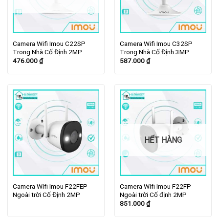
Camera Wifi Imou C22SP
Camera Wifi Imou C32SP
Trong Nhà Cố Định 2MP
Trong Nhà Cố Định 3MP
476.000
₫
587.000
₫
HẾT HÀNG
Camera Wifi Imou F22FEP
Camera Wifi Imou F22FP
Ngoài trời Cố Định 2MP
Ngoài trời Cố định 2MP
851.000
₫