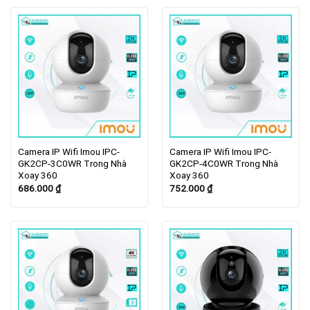
Camera IP Wifi Imou IPC-
Camera IP Wifi Imou IPC-
GK2CP-3C0WR Trong Nhà
GK2CP-4C0WR Trong Nhà
Xoay 360
Xoay 360
686.000
₫
752.000
₫