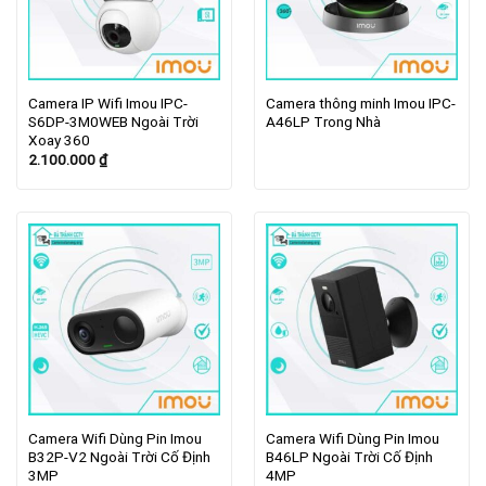
Camera IP Wifi Imou IPC-
Camera thông minh Imou IPC-
S6DP-3M0WEB Ngoài Trời
A46LP Trong Nhà
Xoay 360
2.100.000
₫
Camera Wifi Dùng Pin Imou
Camera Wifi Dùng Pin Imou
B32P-V2 Ngoài Trời Cố Định
B46LP Ngoài Trời Cố Định
3MP
4MP