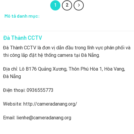
1
2
Mô tả danh mục:
Đà Thành CCTV
Đà Thành CCTV là đơn vị dẫn đầu trong lĩnh vực phân phối và
thi công lắp đặt hệ thống camera tại Đà Nẵng.
Địa chỉ: Lô B176 Quảng Xương, Thôn Phú Hòa 1, Hòa Vang,
Đà Nẵng
Điện thoại: 0936555773
Website: http://cameradanang.org/
Email: lienhe@cameradanang.org