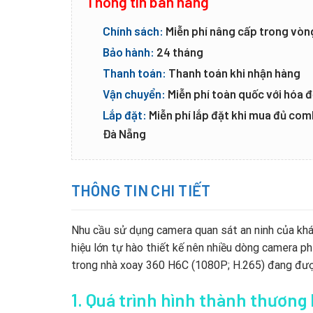
Thông tin bán hàng
Chính sách:
Miễn phí nâng cấp trong vòn
Bảo hành:
24 tháng
Thanh toán:
Thanh toán khi nhận hàng
Vận chuyển:
Miễn phí toàn quốc với hóa đ
Lắp đặt:
Miễn phí lắp đặt khi mua đủ co
Đà Nẵng
THÔNG TIN CHI TIẾT
Nhu cầu sử dụng camera quan sát an ninh của kh
hiệu lớn tự hào thiết kế nên nhiều dòng camera
trong nhà xoay 360 H6C (1080P; H.265) đang đượ
1.
Quá trình hình thành thương