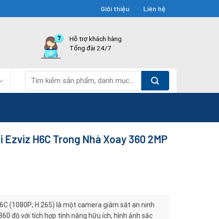
Giới thiệu
Liên hệ
Hỗ trợ khách hàng
Tổng đài 24/7
Tìm
kiếm:
i Ezviz H6C Trong Nhà Xoay 360 2MP
C (1080P; H.265) là một camera giám sát an ninh
60 độ với tích hợp tính năng hữu ích, hình ảnh sắc