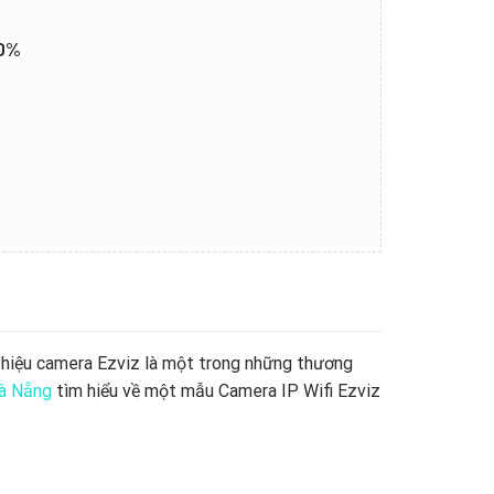
20%
 hiệu camera Ezviz là một trong những thương
à Nẵng
tìm hiểu về một mẫu Camera IP Wifi Ezviz