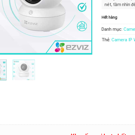
nét, tầm nhìn đ
Hết hàng
Danh mục:
Camer
Thẻ:
Camera IP W