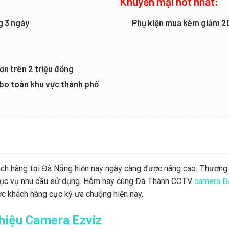
Khuyến mại hot nhất:
g 3 ngày
Phụ kiện mua kèm giảm 
ơn trên 2 triệu đồng
mbo toàn khu vực thành phố
ách hàng tại Đà Nẵng hiện nay ngày càng được nâng cao. Thương
 phục vụ nhu cầu sử dụng. Hôm nay cùng Đà Thành CCTV
camera Đ
c khách hàng cực kỳ ưa chuộng hiện nay.
 hiệu Camera Ezviz