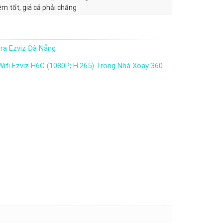
êm tốt, giá cả phải chăng
a Ezviz Đà Nẵng
ifi Ezviz H6C (1080P; H.265) Trong Nhà Xoay 360