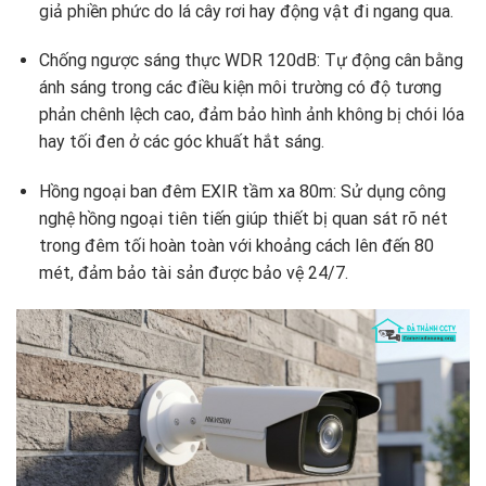
giả phiền phức do lá cây rơi hay động vật đi ngang qua.
Chống ngược sáng thực WDR 120dB: Tự động cân bằng
ánh sáng trong các điều kiện môi trường có độ tương
phản chênh lệch cao, đảm bảo hình ảnh không bị chói lóa
hay tối đen ở các góc khuất hắt sáng.
Hồng ngoại ban đêm EXIR tầm xa 80m: Sử dụng công
nghệ hồng ngoại tiên tiến giúp thiết bị quan sát rõ nét
trong đêm tối hoàn toàn với khoảng cách lên đến 80
mét, đảm bảo tài sản được bảo vệ 24/7.