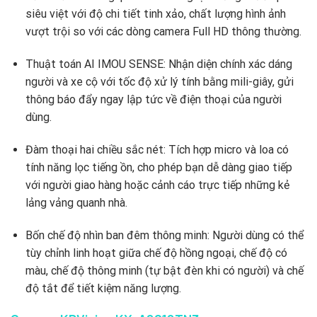
siêu việt với độ chi tiết tinh xảo, chất lượng hình ảnh
vượt trội so với các dòng camera Full HD thông thường.
Thuật toán AI IMOU SENSE: Nhận diện chính xác dáng
người và xe cộ với tốc độ xử lý tính bằng mili-giây, gửi
thông báo đẩy ngay lập tức về điện thoại của người
dùng.
Đàm thoại hai chiều sắc nét: Tích hợp micro và loa có
tính năng lọc tiếng ồn, cho phép bạn dễ dàng giao tiếp
với người giao hàng hoặc cảnh cáo trực tiếp những kẻ
lảng vảng quanh nhà.
Bốn chế độ nhìn ban đêm thông minh: Người dùng có thể
tùy chỉnh linh hoạt giữa chế độ hồng ngoại, chế độ có
màu, chế độ thông minh (tự bật đèn khi có người) và chế
độ tắt để tiết kiệm năng lượng.