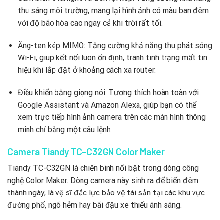
thu sáng môi trường, mang lại hình ảnh có màu ban đêm
với độ bão hòa cao ngay cả khi trời rất tối.
Ăng-ten kép MIMO: Tăng cường khả năng thu phát sóng
Wi-Fi, giúp kết nối luôn ổn định, tránh tình trạng mất tín
hiệu khi lắp đặt ở khoảng cách xa router.
Điều khiển bằng giọng nói: Tương thích hoàn toàn với
Google Assistant và Amazon Alexa, giúp bạn có thể
xem trực tiếp hình ảnh camera trên các màn hình thông
minh chỉ bằng một câu lệnh.
Camera Tiandy TC-C32GN Color Maker
Tiandy TC-C32GN là chiến binh nổi bật trong dòng công
nghệ Color Maker. Dòng camera này sinh ra để biến đêm
thành ngày, là vệ sĩ đắc lực bảo vệ tài sản tại các khu vực
đường phố, ngõ hẻm hay bãi đậu xe thiếu ánh sáng.