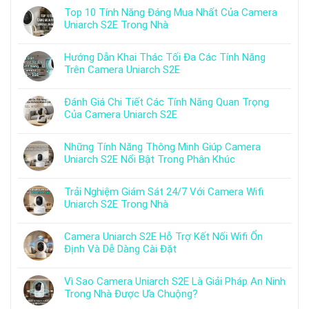
Top 10 Tính Năng Đáng Mua Nhất Của Camera
Uniarch S2E Trong Nhà
Hướng Dẫn Khai Thác Tối Đa Các Tính Năng
Trên Camera Uniarch S2E
Đánh Giá Chi Tiết Các Tính Năng Quan Trọng
Của Camera Uniarch S2E
Những Tính Năng Thông Minh Giúp Camera
Uniarch S2E Nổi Bật Trong Phân Khúc
Trải Nghiệm Giám Sát 24/7 Với Camera Wifi
Uniarch S2E Trong Nhà
Camera Uniarch S2E Hỗ Trợ Kết Nối Wifi Ổn
Định Và Dễ Dàng Cài Đặt
Vì Sao Camera Uniarch S2E Là Giải Pháp An Ninh
Trong Nhà Được Ưa Chuộng?