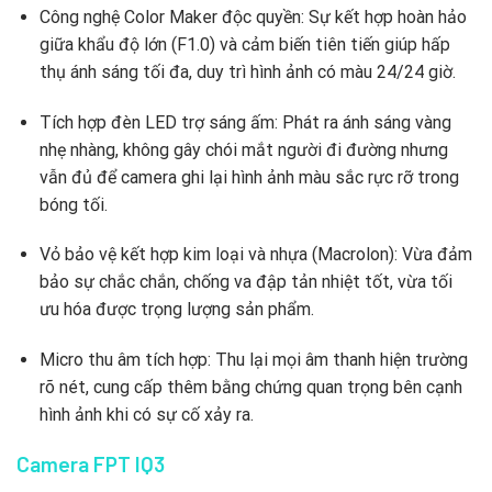
Công nghệ Color Maker độc quyền: Sự kết hợp hoàn hảo
giữa khẩu độ lớn (F1.0) và cảm biến tiên tiến giúp hấp
thụ ánh sáng tối đa, duy trì hình ảnh có màu 24/24 giờ.
Tích hợp đèn LED trợ sáng ấm: Phát ra ánh sáng vàng
nhẹ nhàng, không gây chói mắt người đi đường nhưng
vẫn đủ để camera ghi lại hình ảnh màu sắc rực rỡ trong
bóng tối.
Vỏ bảo vệ kết hợp kim loại và nhựa (Macrolon): Vừa đảm
bảo sự chắc chắn, chống va đập tản nhiệt tốt, vừa tối
ưu hóa được trọng lượng sản phẩm.
Micro thu âm tích hợp: Thu lại mọi âm thanh hiện trường
rõ nét, cung cấp thêm bằng chứng quan trọng bên cạnh
hình ảnh khi có sự cố xảy ra.
Camera FPT IQ3