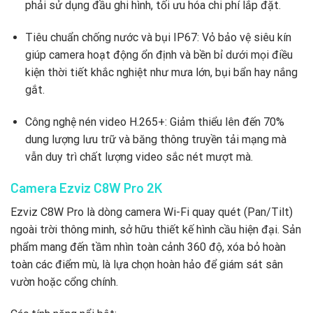
phải sử dụng đầu ghi hình, tối ưu hóa chi phí lắp đặt.
Tiêu chuẩn chống nước và bụi IP67: Vỏ bảo vệ siêu kín
giúp camera hoạt động ổn định và bền bỉ dưới mọi điều
kiện thời tiết khắc nghiệt như mưa lớn, bụi bẩn hay nắng
gắt.
Công nghệ nén video H.265+: Giảm thiểu lên đến 70%
dung lượng lưu trữ và băng thông truyền tải mạng mà
vẫn duy trì chất lượng video sắc nét mượt mà.
Camera Ezviz C8W Pro 2K
Ezviz C8W Pro là dòng camera Wi-Fi quay quét (Pan/Tilt)
ngoài trời thông minh, sở hữu thiết kế hình cầu hiện đại. Sản
phẩm mang đến tầm nhìn toàn cảnh 360 độ, xóa bỏ hoàn
toàn các điểm mù, là lựa chọn hoàn hảo để giám sát sân
vườn hoặc cổng chính.