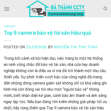
Skip
to
content
TOPLIST
Top 9 camera bảo vệ tài sản hiệu quả
POSTED ON
25/05/2026
BY
NGUYỄN THỊ THU THẢO
Trong bối cảnh xã hội hiện đại, việc trang bị một hệ thống
an ninh vững chắc để bảo vệ tài sản, nhà cửa hay doanh
nghiệp không còn là điều xa xỉ mà đã trở thành một nhu cầu
thiết yếu. Sự phát triển vượt bậc của công nghệ đã mang
đến những dòng camera giám sát không chỉ có khả năng ghi
hình mà còn đóng vai trò như một “người bảo vệ” thông
minh, biết nhận diện kẻ gian, cảnh báo âm thanh và ánh sáng
ngay lập tức. Nếu bạn đang tìm kiếm những giải pháp tối ưu
nhất, hãy cùng điểm qua Top 9 camera bảo vệ tài sản hiệu