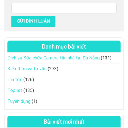
Danh mục bài viết
Dịch vụ Sửa chữa Camera tận nhà tại Đà Nẵng
(131)
Kiến thức và tư vấn
(273)
Tin tức
(126)
Toplist
(135)
Tuyển dụng
(1)
Bài viết mới nhất