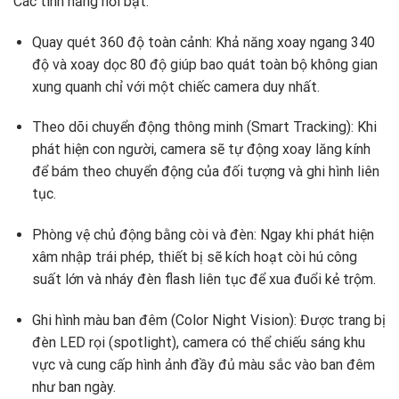
Các tính năng nổi bật:
Quay quét 360 độ toàn cảnh: Khả năng xoay ngang 340
độ và xoay dọc 80 độ giúp bao quát toàn bộ không gian
xung quanh chỉ với một chiếc camera duy nhất.
Theo dõi chuyển động thông minh (Smart Tracking): Khi
phát hiện con người, camera sẽ tự động xoay lăng kính
để bám theo chuyển động của đối tượng và ghi hình liên
tục.
Phòng vệ chủ động bằng còi và đèn: Ngay khi phát hiện
xâm nhập trái phép, thiết bị sẽ kích hoạt còi hú công
suất lớn và nháy đèn flash liên tục để xua đuổi kẻ trộm.
Ghi hình màu ban đêm (Color Night Vision): Được trang bị
đèn LED rọi (spotlight), camera có thể chiếu sáng khu
vực và cung cấp hình ảnh đầy đủ màu sắc vào ban đêm
như ban ngày.