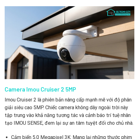
Camera Imou Cruiser 2 5MP
Imou Cruiser 2 là phiên bản nâng cấp mạnh mẽ với độ phân
giải siêu cao 5MP. Chiếc camera không dây ngoài trời này
tập trung vào khả năng tương tác và cảnh báo trí tuệ nhân
tạo IMOU SENSE, đem lại sự an tâm tuyệt đối cho chủ nhà.
Cảm biến 5.0 Megapixel 3K: Mang lại những thước phim