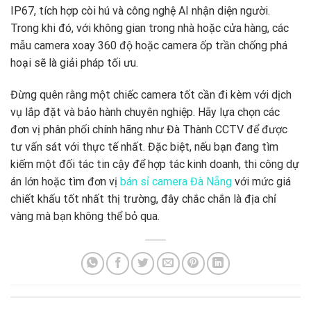
IP67, tích hợp còi hú và công nghệ AI nhận diện người.
Trong khi đó, với không gian trong nhà hoặc cửa hàng, các
mẫu camera xoay 360 độ hoặc camera ốp trần chống phá
hoại sẽ là giải pháp tối ưu.
Đừng quên rằng một chiếc camera tốt cần đi kèm với dịch
vụ lắp đặt và bảo hành chuyên nghiệp. Hãy lựa chọn các
đơn vị phân phối chính hãng như Đà Thành CCTV để được
tư vấn sát với thực tế nhất. Đặc biệt, nếu bạn đang tìm
kiếm một đối tác tin cậy để hợp tác kinh doanh, thi công dự
án lớn hoặc tìm đơn vị
bán sỉ camera Đà Nẵng
với mức giá
chiết khấu tốt nhất thị trường, đây chắc chắn là địa chỉ
vàng mà bạn không thể bỏ qua.