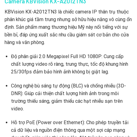
Camera KBVision KX-A2012TN3
KBVision KX-A2012TN3 là chiếc camera IP thân trụ thuộc
phân khúc giá tầm trung nhưng sở hữu hiệu năng vô cùng ổn
định. Sản phẩm mang thương hiệu Mỹ này nổi tiếng với sự
bền bỉ, đáp ứng xuất sắc nhu cầu giám sát cơ bản cho cửa
hàng và văn phòng.
Độ phân giải 2.0 Megapixel Full HD 1080P: Cung cấp
chất lượng video rõ ràng, trung thực, tốc độ khung hình
25/30fps đảm bảo hình ảnh không bị giật lag.
Công nghệ bù sáng tự động (BLC) và chống nhiễu (3D-
DNR): Giúp cải thiện chất lượng hình ảnh trong môi
trường thiếu sáng, giảm thiểu các hạt nhiễu sạn trên
video.
Hỗ trợ PoE (Power over Ethernet): Cho phép truyền tải
cả dữ liệu và nguồn điện thông qua một sợi cáp mạng