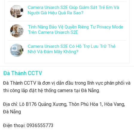
Camera Uniarch S2E Giúp Giám Sát Trẻ Em Và
Người Già Hiệu Quả Ra Sao?
Tính Năng Bảo Vệ Quyền Riêng Tư Privacy Mode
Trên Camera Uniarch S2E
Camera Uniarch S2E Có Hỗ Trợ Lưu Trữ Thẻ
Nhớ Và Đám Mây Không?
Đà Thành CCTV
Đà Thành CCTV là đơn vị dẫn đầu trong lĩnh vực phân phối và
thi công lắp đặt hệ thống camera tại Đà Nẵng.
Địa chỉ: Lô B176 Quảng Xương, Thôn Phú Hòa 1, Hòa Vang,
Đà Nẵng
Điện thoại: 0936555773