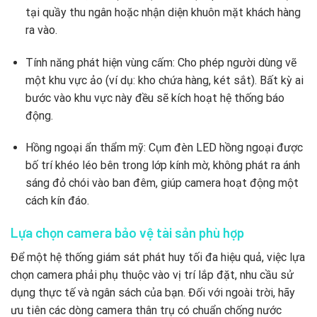
tại quầy thu ngân hoặc nhận diện khuôn mặt khách hàng
ra vào.
Tính năng phát hiện vùng cấm: Cho phép người dùng vẽ
một khu vực ảo (ví dụ: kho chứa hàng, két sắt). Bất kỳ ai
bước vào khu vực này đều sẽ kích hoạt hệ thống báo
động.
Hồng ngoại ẩn thẩm mỹ: Cụm đèn LED hồng ngoại được
bố trí khéo léo bên trong lớp kính mờ, không phát ra ánh
sáng đỏ chói vào ban đêm, giúp camera hoạt động một
cách kín đáo.
Lựa chọn camera bảo vệ tài sản phù hợp
Để một hệ thống giám sát phát huy tối đa hiệu quả, việc lựa
chọn camera phải phụ thuộc vào vị trí lắp đặt, nhu cầu sử
dụng thực tế và ngân sách của bạn. Đối với ngoài trời, hãy
ưu tiên các dòng camera thân trụ có chuẩn chống nước