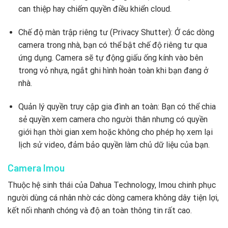
can thiệp hay chiếm quyền điều khiển cloud.
Chế độ màn trập riêng tư (Privacy Shutter): Ở các dòng
camera trong nhà, bạn có thể bật chế độ riêng tư qua
ứng dụng. Camera sẽ tự động giấu ống kính vào bên
trong vỏ nhựa, ngắt ghi hình hoàn toàn khi bạn đang ở
nhà.
Quản lý quyền truy cập gia đình an toàn: Bạn có thể chia
sẻ quyền xem camera cho người thân nhưng có quyền
giới hạn thời gian xem hoặc không cho phép họ xem lại
lịch sử video, đảm bảo quyền làm chủ dữ liệu của bạn.
Camera Imou
Thuộc hệ sinh thái của Dahua Technology, Imou chinh phục
người dùng cá nhân nhờ các dòng camera không dây tiện lợi,
kết nối nhanh chóng và độ an toàn thông tin rất cao.