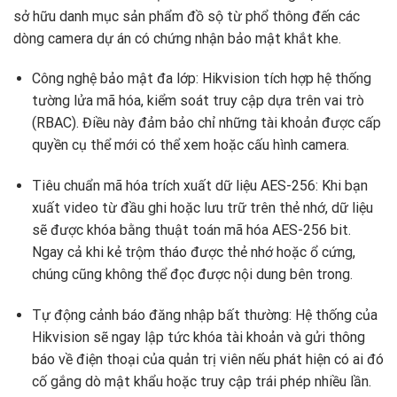
sở hữu danh mục sản phẩm đồ sộ từ phổ thông đến các
dòng camera dự án có chứng nhận bảo mật khắt khe.
Công nghệ bảo mật đa lớp: Hikvision tích hợp hệ thống
tường lửa mã hóa, kiểm soát truy cập dựa trên vai trò
(RBAC). Điều này đảm bảo chỉ những tài khoản được cấp
quyền cụ thể mới có thể xem hoặc cấu hình camera.
Tiêu chuẩn mã hóa trích xuất dữ liệu AES-256: Khi bạn
xuất video từ đầu ghi hoặc lưu trữ trên thẻ nhớ, dữ liệu
sẽ được khóa bằng thuật toán mã hóa AES-256 bit.
Ngay cả khi kẻ trộm tháo được thẻ nhớ hoặc ổ cứng,
chúng cũng không thể đọc được nội dung bên trong.
Tự động cảnh báo đăng nhập bất thường: Hệ thống của
Hikvision sẽ ngay lập tức khóa tài khoản và gửi thông
báo về điện thoại của quản trị viên nếu phát hiện có ai đó
cố gắng dò mật khẩu hoặc truy cập trái phép nhiều lần.