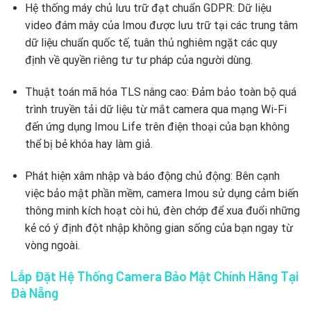
Hệ thống máy chủ lưu trữ đạt chuẩn GDPR: Dữ liệu
video đám mây của Imou được lưu trữ tại các trung tâm
dữ liệu chuẩn quốc tế, tuân thủ nghiêm ngặt các quy
định về quyền riêng tư tư pháp của người dùng.
Thuật toán mã hóa TLS nâng cao: Đảm bảo toàn bộ quá
trình truyền tải dữ liệu từ mắt camera qua mạng Wi-Fi
đến ứng dụng Imou Life trên điện thoại của bạn không
thể bị bẻ khóa hay làm giả.
Phát hiện xâm nhập và báo động chủ động: Bên cạnh
việc bảo mật phần mềm, camera Imou sử dụng cảm biến
thông minh kích hoạt còi hú, đèn chớp để xua đuổi những
kẻ có ý định đột nhập không gian sống của bạn ngay từ
vòng ngoài.
Lắp Đặt Hệ Thống Camera Bảo Mật Chính Hãng Tại
Đà Nẵng