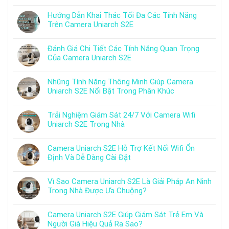
Hướng Dẫn Khai Thác Tối Đa Các Tính Năng
Trên Camera Uniarch S2E
Đánh Giá Chi Tiết Các Tính Năng Quan Trọng
Của Camera Uniarch S2E
Những Tính Năng Thông Minh Giúp Camera
Uniarch S2E Nổi Bật Trong Phân Khúc
Trải Nghiệm Giám Sát 24/7 Với Camera Wifi
Uniarch S2E Trong Nhà
Camera Uniarch S2E Hỗ Trợ Kết Nối Wifi Ổn
Định Và Dễ Dàng Cài Đặt
Vì Sao Camera Uniarch S2E Là Giải Pháp An Ninh
Trong Nhà Được Ưa Chuộng?
Camera Uniarch S2E Giúp Giám Sát Trẻ Em Và
Người Già Hiệu Quả Ra Sao?