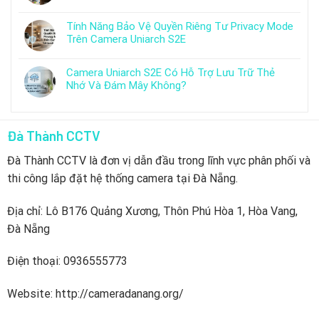
Tính Năng Bảo Vệ Quyền Riêng Tư Privacy Mode
Trên Camera Uniarch S2E
Camera Uniarch S2E Có Hỗ Trợ Lưu Trữ Thẻ
Nhớ Và Đám Mây Không?
Đà Thành CCTV
Đà Thành CCTV là đơn vị dẫn đầu trong lĩnh vực phân phối và
thi công lắp đặt hệ thống camera tại Đà Nẵng.
Địa chỉ: Lô B176 Quảng Xương, Thôn Phú Hòa 1, Hòa Vang,
Đà Nẵng
Điện thoại: 0936555773
Website: http://cameradanang.org/