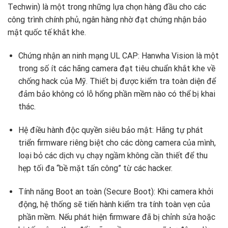
Techwin) là một trong những lựa chọn hàng đầu cho các
công trình chính phủ, ngân hàng nhờ đạt chứng nhận bảo
mật quốc tế khắt khe.
Chứng nhận an ninh mạng UL CAP: Hanwha Vision là một
trong số ít các hãng camera đạt tiêu chuẩn khắt khe về
chống hack của Mỹ. Thiết bị được kiểm tra toàn diện để
đảm bảo không có lỗ hổng phần mềm nào có thể bị khai
thác.
Hệ điều hành độc quyền siêu bảo mật: Hãng tự phát
triển firmware riêng biệt cho các dòng camera của mình,
loại bỏ các dịch vụ chạy ngầm không cần thiết để thu
hẹp tối đa “bề mặt tấn công” từ các hacker.
Tính năng Boot an toàn (Secure Boot): Khi camera khởi
động, hệ thống sẽ tiến hành kiểm tra tính toàn vẹn của
phần mềm. Nếu phát hiện firmware đã bị chỉnh sửa hoặc