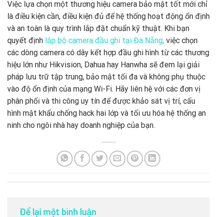
Việc lựa chọn một thương hiệu camera bảo mật tốt mới chỉ
là điều kiện cần, điều kiện đủ để hệ thống hoạt động ổn định
và an toàn là quy trình lắp đặt chuẩn kỹ thuật. Khi bạn
quyết định
lắp bộ camera đầu ghi tại Đà Nẵng,
việc chọn
các dòng camera có dây kết hợp đầu ghi hình từ các thương
hiệu lớn như Hikvision, Dahua hay Hanwha sẽ đem lại giải
pháp lưu trữ tập trung, bảo mật tối đa và không phụ thuộc
vào độ ổn định của mạng Wi-Fi. Hãy liên hệ với các đơn vị
phân phối và thi công uy tín để được khảo sát vị trí, cấu
hình mật khẩu chống hack hai lớp và tối ưu hóa hệ thống an
ninh cho ngôi nhà hay doanh nghiệp của bạn.
Để lại một bình luận