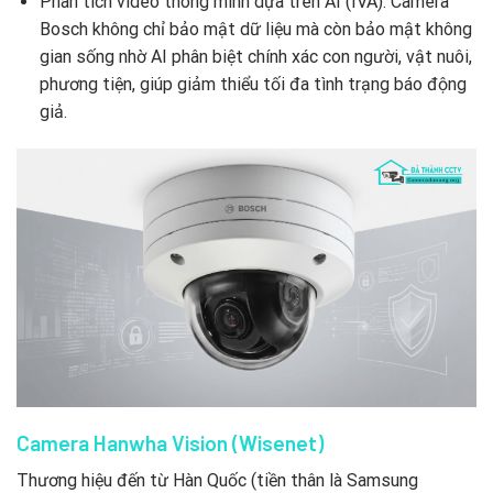
Phân tích video thông minh dựa trên AI (IVA): Camera
Bosch không chỉ bảo mật dữ liệu mà còn bảo mật không
gian sống nhờ AI phân biệt chính xác con người, vật nuôi,
phương tiện, giúp giảm thiểu tối đa tình trạng báo động
giả.
Camera Hanwha Vision (Wisenet)
Thương hiệu đến từ Hàn Quốc (tiền thân là Samsung