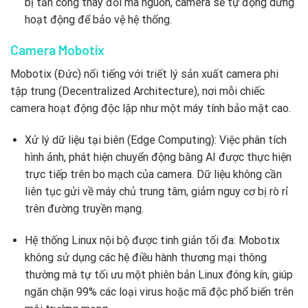
bị tấn công thay đổi mã nguồn, camera sẽ tự động dừng
hoạt động để bảo vệ hệ thống.
Camera Mobotix
Mobotix (Đức) nổi tiếng với triết lý sản xuất camera phi
tập trung (Decentralized Architecture), nơi mỗi chiếc
camera hoạt động độc lập như một máy tính bảo mật cao.
Xử lý dữ liệu tại biên (Edge Computing): Việc phân tích
hình ảnh, phát hiện chuyển động bằng AI được thực hiện
trực tiếp trên bo mạch của camera. Dữ liệu không cần
liên tục gửi về máy chủ trung tâm, giảm nguy cơ bị rò rỉ
trên đường truyền mạng.
Hệ thống Linux nội bộ được tinh giản tối đa: Mobotix
không sử dụng các hệ điều hành thương mại thông
thường mà tự tối ưu một phiên bản Linux đóng kín, giúp
ngăn chặn 99% các loại virus hoặc mã độc phổ biến trên