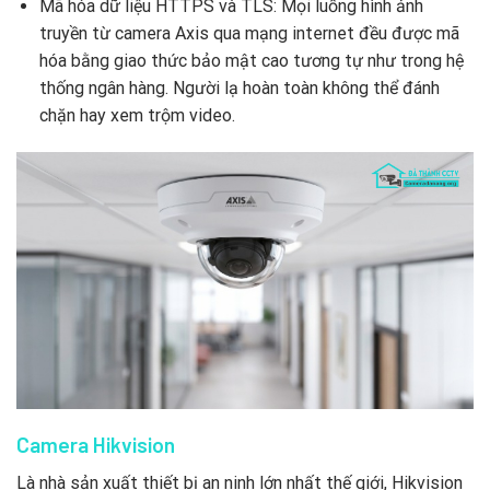
Mã hóa dữ liệu HTTPS và TLS: Mọi luồng hình ảnh
truyền từ camera Axis qua mạng internet đều được mã
hóa bằng giao thức bảo mật cao tương tự như trong hệ
thống ngân hàng. Người lạ hoàn toàn không thể đánh
chặn hay xem trộm video.
Camera Hikvision
Là nhà sản xuất thiết bị an ninh lớn nhất thế giới, Hikvision