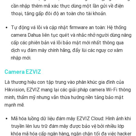
cần nhập thêm mã xác thực dùng một lần gửi về điện
thoại, tăng gấp đôi độ an toàn cho tài khoản.
Tự động vá lỗi và cập nhật firmware an toàn: Hệ thống
camera Dahua liên tục quét và nhắc nhở người dùng nâng
cấp các phiên bản vá lỗi bảo mật mới nhất thông qua
dịch vụ đám mây chính hãng, đẩy lùi các nguy cơ xâm
nhập mới.
Camera EZVIZ
Là thương hiệu con tập trung vào phân khúc gia đình của
Hikvision, EZVIZ mang lại các giải pháp camera Wi-Fi thông
minh, thẩm mỹ nhưng vẫn thừa hưởng nền tảng bảo mật
mạnh mẽ.
Mã hóa luồng dữ liệu đám mây EZVIZ Cloud: Hình ảnh khi
truyền lên lưu trữ đám mây được bảo vệ bởi nhiều lớp
khóa mã hóa cấp ngân hàng, ngăn chặn tối đa việc hacker