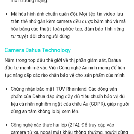
môi trường mạng.
Mã hóa hình ảnh chuẩn quân đội: Mọi tệp tin video lưu
trên thẻ nhớ gắn kèm camera đều được băm nhỏ và mã
hóa bằng các thuật toán phức tạp, đảm bảo tính riêng
tư tuyệt đối cho người dùng.
Camera Dahua Technology
Nằm trong top đầu thế giới về thị phần giám sát, Dahua
đầu tư mạnh mẽ vào Viện Công nghệ An ninh mạng để liên
tục nâng cấp các rào chắn bảo vệ cho sản phẩm của mình.
Chứng nhận bảo mật TÜV Rheinland: Các dòng sản
phẩm của Dahua đáp ứng đầy đủ tiêu chuẩn bảo vệ dữ
liệu cá nhân nghiêm ngặt của châu Âu (GDPR), giúp người
dùng an tâm không lo bị xem lén.
Công nghệ xác thực hai lớp (2FA): Để truy cập vào
camera từ xa, ngoài mật khẩu thông thường, người dùng