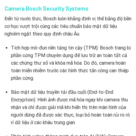
Camera Bosch Security Systems
Đến từ nước Đức, Bosch luôn khẳng định vị thế bằng độ bền
cơ học vượt trội cùng các tiêu chuẩn bảo mật dữ liệu
nghiêm ngặt theo quy định châu Âu.
Tích hợp mô-đun nền tảng tin cậy (TPM): Bosch trang bị
phần cứng TPM chuyên dụng để lưu trữ an toàn tất cả
các chứng thư số và khóa mã hóa. Do đó, camera hoàn
toàn miễn nhiễm trước các hình thức tấn công can thiệp
phần cứng.
Bảo mật dữ liệu truyền tải đầu cuối (End-to-End
Encryption): Hình ảnh được mã hóa ngay khi camera thu
nhận và chỉ được giải mã khi hiển thị trên màn hình của
người dùng đã được xác thực, loại bỏ hoàn toàn rủi ro rò
rỉ dữ liệu ở các khâu trung gian.