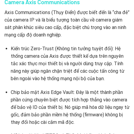
Camera Axis Communications
Axis Communications (Thụy Điển) được biết đến là “cha đẻ”
của camera IP và là biểu tượng toàn cầu về camera giám
sát phân khúc siêu cao cấp, đặc biệt chú trọng vào an ninh
mạng cấp độ doanh nghiệp.
Kiến trúc Zero-Trust (Không tin tưởng tuyệt đối): Hệ
thống camera của Axis được thiết kế dựa trên nguyên
tắc xác thực mọi thiết bị và người dùng truy cập. Tính
năng này giúp ngăn chặn triệt để các cuộc tấn công từ
bên ngoài vào hệ thống mạng nội bộ của bạn.
Chip bảo mật Axis Edge Vault: Đây là một thành phần
phần cứng chuyên biệt được tích hợp thẳng vào camera
để bảo vệ ID của thiết bị. Nó giúp mã hóa dữ liệu ngay từ
gốc, đảm bảo phần mềm hệ thống (firmware) không bị
thay đổi hoặc cài cắm mã độc.