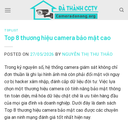
Skip
to
content
TOPLIST
Top 8 thương hiệu camera bảo mật cao
POSTED ON
27/05/2026
BY
NGUYỄN THỊ THU THẢO
Trong kỷ nguyên số, hệ thống camera giám sát không chỉ
đơn thuần là ghi lại hình ảnh mà còn phải đối mặt với nguy
cơ bị hacker xâm nhập, đánh cắp dữ liệu đời tư. Việc lựa
chọn một thương hiệu camera có tính năng bảo mật thông
tin toàn diện, mã hóa dữ liệu chặt chẽ là ưu tiên hàng đầu
của mọi gia đình và doanh nghiệp. Dưới đây là danh sách
Top 8 thương hiệu camera bảo mật cao được các chuyên
gia an ninh mạng đánh giá tốt nhất hiện nay.