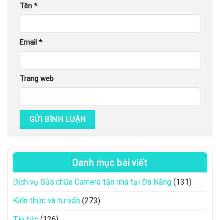
Tên
*
Email
*
Trang web
Danh mục bài viết
Dịch vụ Sửa chữa Camera tận nhà tại Đà Nẵng
(131)
Kiến thức và tư vấn
(273)
Tin tức
(126)