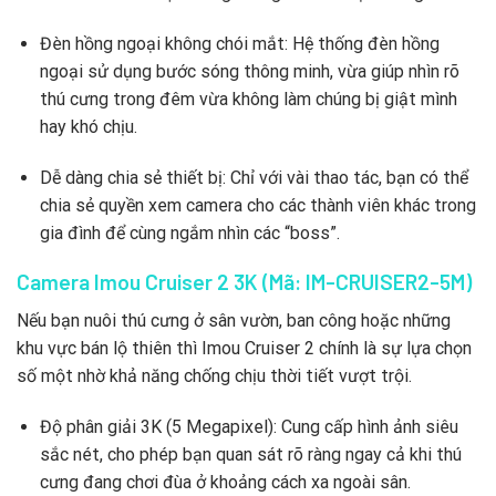
Đèn hồng ngoại không chói mắt: Hệ thống đèn hồng
ngoại sử dụng bước sóng thông minh, vừa giúp nhìn rõ
thú cưng trong đêm vừa không làm chúng bị giật mình
hay khó chịu.
Dễ dàng chia sẻ thiết bị: Chỉ với vài thao tác, bạn có thể
chia sẻ quyền xem camera cho các thành viên khác trong
gia đình để cùng ngắm nhìn các “boss”.
Camera Imou Cruiser 2 3K (Mã: IM-CRUISER2-5M)
Nếu bạn nuôi thú cưng ở sân vườn, ban công hoặc những
khu vực bán lộ thiên thì Imou Cruiser 2 chính là sự lựa chọn
số một nhờ khả năng chống chịu thời tiết vượt trội.
Độ phân giải 3K (5 Megapixel): Cung cấp hình ảnh siêu
sắc nét, cho phép bạn quan sát rõ ràng ngay cả khi thú
cưng đang chơi đùa ở khoảng cách xa ngoài sân.