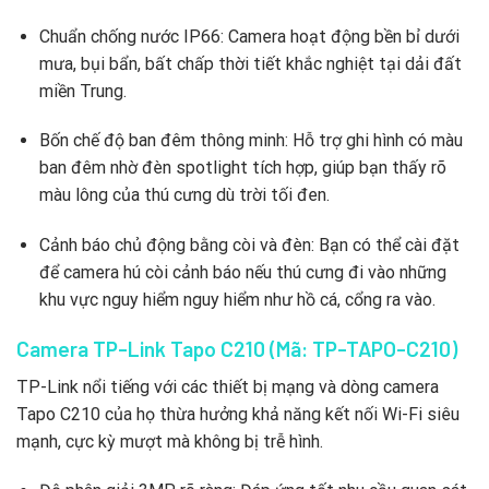
Chuẩn chống nước IP66: Camera hoạt động bền bỉ dưới
mưa, bụi bẩn, bất chấp thời tiết khắc nghiệt tại dải đất
miền Trung.
Bốn chế độ ban đêm thông minh: Hỗ trợ ghi hình có màu
ban đêm nhờ đèn spotlight tích hợp, giúp bạn thấy rõ
màu lông của thú cưng dù trời tối đen.
Cảnh báo chủ động bằng còi và đèn: Bạn có thể cài đặt
để camera hú còi cảnh báo nếu thú cưng đi vào những
khu vực nguy hiểm nguy hiểm như hồ cá, cổng ra vào.
Camera TP-Link Tapo C210 (Mã: TP-TAPO-C210)
TP-Link nổi tiếng với các thiết bị mạng và dòng camera
Tapo C210 của họ thừa hưởng khả năng kết nối Wi-Fi siêu
mạnh, cực kỳ mượt mà không bị trễ hình.