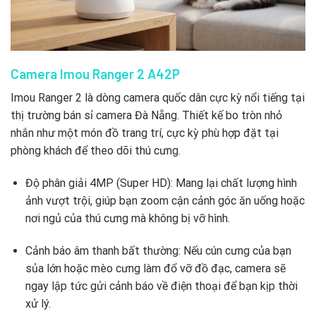
Camera Imou Ranger 2 A42P
Imou Ranger 2 là dòng camera quốc dân cực kỳ nổi tiếng tại
thị trường bán sỉ camera Đà Nẵng. Thiết kế bo tròn nhỏ
nhắn như một món đồ trang trí, cực kỳ phù hợp đặt tại
phòng khách để theo dõi thú cưng.
Độ phân giải 4MP (Super HD): Mang lại chất lượng hình
ảnh vượt trội, giúp bạn zoom cận cảnh góc ăn uống hoặc
nơi ngủ của thú cưng mà không bị vỡ hình.
Cảnh báo âm thanh bất thường: Nếu cún cưng của bạn
sủa lớn hoặc mèo cưng làm đổ vỡ đồ đạc, camera sẽ
ngay lập tức gửi cảnh báo về điện thoại để bạn kịp thời
xử lý.