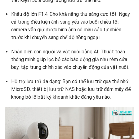
tiết kiệm 50% dung lượng lưu trữ thẻ nhớ.
Khẩu độ lớn F1.4: Cho khả năng thu sáng cực tốt. Ngay
cả trong điều kiện ánh sáng yếu vào buổi chiều tối,
camera vẫn giữ được hình ảnh có màu sắc tự nhiên
trước khi chuyển sang chế độ hồng ngoại.
Nhận diện con người và vật nuôi bằng AI: Thuật toán
thông minh giúp lọc bỏ các báo động giả như rèm cửa
bay, tập trung chính xác vào chuyển động của vật nuôi.
Hỗ trợ lưu trữ đa dạng: Bạn có thể lưu trữ qua thẻ nhớ
MicroSD, thiết bị lưu trữ NAS hoặc lưu trữ đám mây để
không bỏ lỡ bất kỳ khoảnh khắc đáng yêu nào.