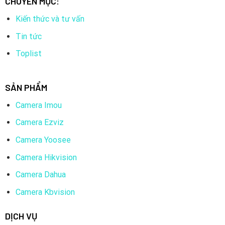
CHUYÊN MỤC:
Kiến thức và tư vấn
Tin tức
Toplist
SẢN PHẨM
Camera Imou
Camera Ezviz
Camera Yoosee
Camera Hikvision
Camera Dahua
Camera Kbvision
DỊCH VỤ