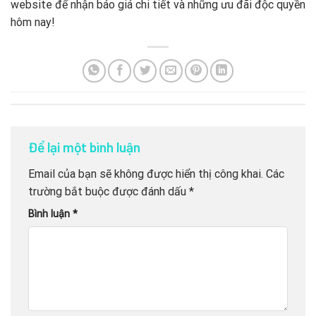
website để nhận báo giá chi tiết và những ưu đãi độc quyền
hôm nay!
Để lại một bình luận
Email của bạn sẽ không được hiển thị công khai.
Các
trường bắt buộc được đánh dấu
*
Bình luận
*