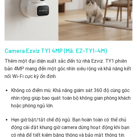
Camera Ezviz TY1 4MP (Mã: EZ-TY1-4M)
Thêm một đại diện xuất sắc đến từ nhà Ezviz. TY1 phiên
bản 4MP mang đến một góc nhìn siêu rộng và khả năng kết
nối Wi-Fi cực kỳ ổn định.
Không có điểm mù: Khả năng giám sát 360 độ cùng góc
nhìn rộng giúp bao quát toàn bộ không gian phòng khách
hoặc phòng ngủ lớn.
Hẹn giờ bật/tắt chế độ ngủ: Bạn hoàn toàn có thể chủ
động cài đặt khung giờ camera dừng hoạt động khi bạn
có nhà để tiết kiệm băng thông và bảo mật thông tin.