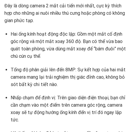
Đây là dòng camera 2 mắt cải tiến mới nhất, cực kỳ thích
hợp cho những ai nuôi nhiều thú cưng hoặc phòng có không
gian phức tạp.
Hai ống kính hoạt động độc lập: Gồm một mắt cố định
góc rộng và một mắt xoay 360 độ. Bạn có thể vừa bao
quát toàn phòng, vừa dùng mắt xoay để “bám đuôi” một
chú cún cụ thể.
Tổng độ phân giải lên đến 8MP: Sự kết hợp của hai mắt
camera mang lại trải nghiệm thị giác đỉnh cao, không bỏ
sót bất kỳ chi tiết nào.
Nhấp chạm để định vị: Trên giao diện điện thoại, bạn chỉ
cần chạm vào một điểm trên camera góc rộng, camera
xoay sẽ tự động hướng ống kính đến vị trí đó ngay lập
tức.