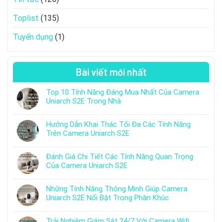
Toplist
(135)
Tuyển dụng
(1)
Bài viết mới nhất
Top 10 Tính Năng Đáng Mua Nhất Của Camera
Uniarch S2E Trong Nhà
Hướng Dẫn Khai Thác Tối Đa Các Tính Năng
Trên Camera Uniarch S2E
Đánh Giá Chi Tiết Các Tính Năng Quan Trọng
Của Camera Uniarch S2E
Những Tính Năng Thông Minh Giúp Camera
Uniarch S2E Nổi Bật Trong Phân Khúc
Trải Nghiệm Giám Sát 24/7 Với Camera Wifi