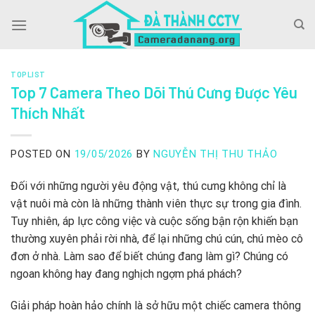
Skip
to
content
TOPLIST
Top 7 Camera Theo Dõi Thú Cưng Được Yêu
Thích Nhất
POSTED ON
19/05/2026
BY
NGUYỄN THỊ THU THẢO
Đối với những người yêu động vật, thú cưng không chỉ là
vật nuôi mà còn là những thành viên thực sự trong gia đình.
Tuy nhiên, áp lực công việc và cuộc sống bận rộn khiến bạn
thường xuyên phải rời nhà, để lại những chú cún, chú mèo cô
đơn ở nhà. Làm sao để biết chúng đang làm gì? Chúng có
ngoan không hay đang nghịch ngợm phá phách?
Giải pháp hoàn hảo chính là sở hữu một chiếc camera thông