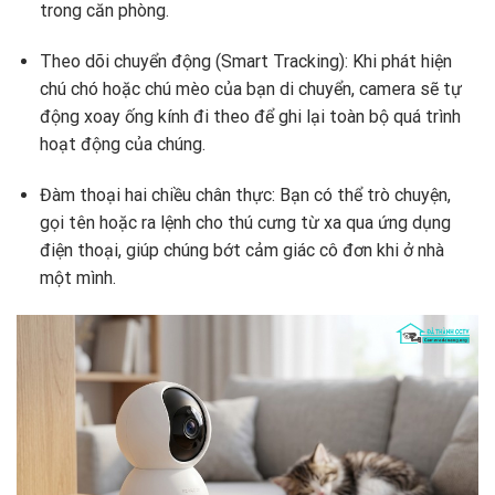
trong căn phòng.
Theo dõi chuyển động (Smart Tracking): Khi phát hiện
chú chó hoặc chú mèo của bạn di chuyển, camera sẽ tự
động xoay ống kính đi theo để ghi lại toàn bộ quá trình
hoạt động của chúng.
Đàm thoại hai chiều chân thực: Bạn có thể trò chuyện,
gọi tên hoặc ra lệnh cho thú cưng từ xa qua ứng dụng
điện thoại, giúp chúng bớt cảm giác cô đơn khi ở nhà
một mình.