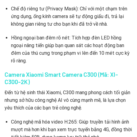
Chế độ riêng tư (Privacy Mask): Chỉ với một chạm trên
ứng dụng, ống kính camera sẽ tự động giấu đi, trả lại
không gian riêng tư cho bạn khi đã trở về nhà.
Hồng ngoại ban đêm rõ nét: Tích hợp đèn LED hồng
ngoại nâng tiến giúp bạn quan sát các hoạt động ban
đêm của thú cưng trong phạm vi lên đến 10 mét cực kỳ
rõ ràng.
Camera Xiaomi Smart Camera C300 (Mã: XI-
C300-2K)
Đến từ hệ sinh thái Xiaomi, C300 mang phong cách tối giản
nhưng sở hữu công nghệ AI vô cùng mạnh mẽ, là lựa chọn
yêu thích của các bạn trẻ công nghệ.
Công nghệ mã hóa video H.265: Giúp truyền tải hình ảnh
mượt mà hơn khi bạn xem trực tuyến bằng 4G, đồng thời