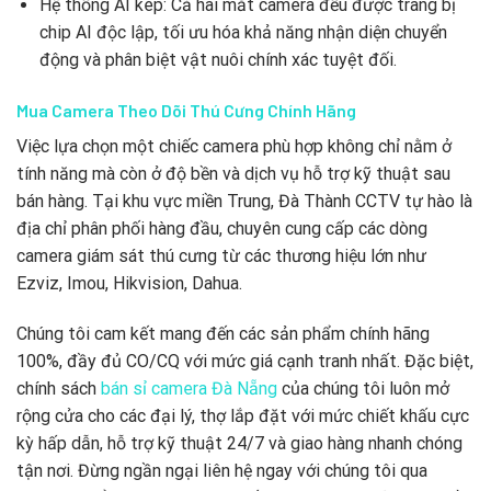
Hệ thống AI kép: Cả hai mắt camera đều được trang bị
chip AI độc lập, tối ưu hóa khả năng nhận diện chuyển
động và phân biệt vật nuôi chính xác tuyệt đối.
Mua Camera Theo Dõi Thú Cưng Chính Hãng
Việc lựa chọn một chiếc camera phù hợp không chỉ nằm ở
tính năng mà còn ở độ bền và dịch vụ hỗ trợ kỹ thuật sau
bán hàng. Tại khu vực miền Trung, Đà Thành CCTV tự hào là
địa chỉ phân phối hàng đầu, chuyên cung cấp các dòng
camera giám sát thú cưng từ các thương hiệu lớn như
Ezviz, Imou, Hikvision, Dahua.
Chúng tôi cam kết mang đến các sản phẩm chính hãng
100%, đầy đủ CO/CQ với mức giá cạnh tranh nhất. Đặc biệt,
chính sách
bán sỉ camera Đà Nẵng
của chúng tôi luôn mở
rộng cửa cho các đại lý, thợ lắp đặt với mức chiết khấu cực
kỳ hấp dẫn, hỗ trợ kỹ thuật 24/7 và giao hàng nhanh chóng
tận nơi. Đừng ngần ngại liên hệ ngay với chúng tôi qua