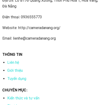
Địa chỉ: Lô B176 Quảng Xương, Thôn Phú Hòa 1, Hòa Vang,
Đà Nẵng
Điện thoại: 0936555773
Website: http://cameradanang.org/
Email: lienhe@cameradanang.org
THÔNG TIN
Liên hệ
Giới thiệu
Tuyển dụng
CHUYÊN MỤC:
Kiến thức và tư vấn