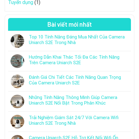
Tuyển dụng
(1)
Bài viết mới nhất
Top 10 Tính Năng Đáng Mua Nhất Của Camera
Uniarch S2E Trong Nhà
Hướng Dẫn Khai Thác Tối Đa Các Tính Năng
Trên Camera Uniarch S2E
Đánh Giá Chi Tiết Các Tính Năng Quan Trọng
Của Camera Uniarch S2E
Những Tính Năng Thông Minh Giúp Camera
Uniarch S2E Nổi Bật Trong Phân Khúc
Trải Nghiệm Giám Sát 24/7 Với Camera Wifi
Uniarch S2E Trong Nhà
Camera Uniarch S2E Hỗ Trợ Kết Nối Wifi Ổn