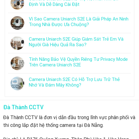
Định Và Dễ Dàng Cài Đặt
Vì Sao Camera Uniarch S2E Là Giải Pháp An Ninh
Trong Nhà Được Ưa Chuộng?
Camera Uniarch S2E Giúp Giám Sát Trẻ Em Và
Người Già Hiệu Quả Ra Sao?
Tính Năng Bảo Vệ Quyền Riêng Tư Privacy Mode
Trên Camera Uniarch S2E
Camera Uniarch S2E Có Hỗ Trợ Lưu Trữ Thẻ
Nhớ Và Đám Mây Không?
Đà Thành CCTV
Đà Thành CCTV là đơn vị dẫn đầu trong lĩnh vực phân phối và
thi công lắp đặt hệ thống camera tại Đà Nẵng.