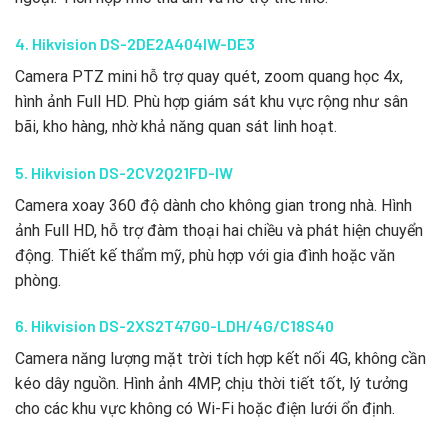
4. Hikvision DS-2DE2A404IW-DE3
Camera PTZ mini hỗ trợ quay quét, zoom quang học 4x,
hình ảnh Full HD. Phù hợp giám sát khu vực rộng như sân
bãi, kho hàng, nhờ khả năng quan sát linh hoạt.
5. Hikvision DS-2CV2Q21FD-IW
Camera xoay 360 độ dành cho không gian trong nhà. Hình
ảnh Full HD, hỗ trợ đàm thoại hai chiều và phát hiện chuyển
động. Thiết kế thẩm mỹ, phù hợp với gia đình hoặc văn
phòng.
6. Hikvision DS-2XS2T47G0-LDH/4G/C18S40
Camera năng lượng mặt trời tích hợp kết nối 4G, không cần
kéo dây nguồn. Hình ảnh 4MP, chịu thời tiết tốt, lý tưởng
cho các khu vực không có Wi-Fi hoặc điện lưới ổn định.