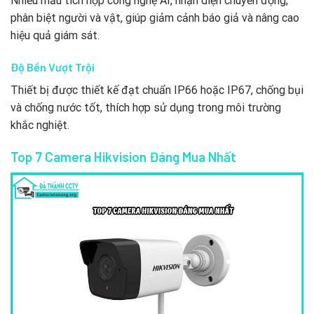
Nhiều mẫu tích hợp công nghệ AI, nhận diện chuyển động,
phân biệt người và vật, giúp giảm cảnh báo giả và nâng cao
hiệu quả giám sát.
Độ Bền Vượt Trội
Thiết bị được thiết kế đạt chuẩn IP66 hoặc IP67, chống bụi
và chống nước tốt, thích hợp sử dụng trong môi trường
khắc nghiệt.
Top 7 Camera Hikvision Đáng Mua Nhất