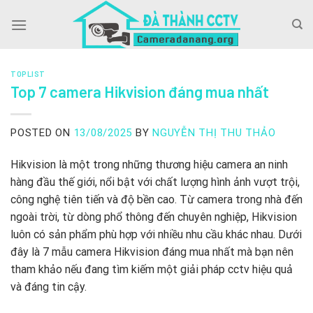
Skip
to
content
TOPLIST
Top 7 camera Hikvision đáng mua nhất
POSTED ON
13/08/2025
BY
NGUYỄN THỊ THU THẢO
Hikvision là một trong những thương hiệu camera an ninh
hàng đầu thế giới, nổi bật với chất lượng hình ảnh vượt trội,
công nghệ tiên tiến và độ bền cao. Từ camera trong nhà đến
ngoài trời, từ dòng phổ thông đến chuyên nghiệp, Hikvision
luôn có sản phẩm phù hợp với nhiều nhu cầu khác nhau. Dưới
đây là 7 mẫu camera Hikvision đáng mua nhất mà bạn nên
tham khảo nếu đang tìm kiếm một giải pháp cctv hiệu quả
và đáng tin cậy.