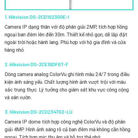
1. Hikvision DS-2CD1023G0E-I
Camera IP dạng thân với độ phân giải 2MP, tích hợp hồng
ngoại ban đêm lên đến 30m. Thiết kế nhỏ gọn, dễ lắp đặt
ngoài trời hoặc hành lang. Phù hợp với hộ gia đình và cửa
hàng nhỏ.
2. Hikvision DS-2CE10DF0T-F
Dòng camera analog ColorVu ghi hình màu 24/7 trong điều
kiện ánh sáng yếu. Chất lượng hình ảnh vượt trội với màu
sắc trung thực. Lý tưởng cho giám sát khu vực công cộng
và sân vườn.
3. Hikvision DS-2CD2347G2-LU
Camera IP dome tích hợp công nghệ ColorVu và độ phân
giải 4MP. Hình ảnh sáng rõ cả ban đêm mà không cần hồng
ngoại. Tích hợp mic thu âm và hỗ trợ thẻ nhớ.