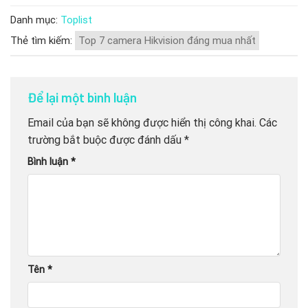
Danh mục:
Toplist
Thẻ tìm kiếm:
Top 7 camera Hikvision đáng mua nhất
Để lại một bình luận
Email của bạn sẽ không được hiển thị công khai.
Các
trường bắt buộc được đánh dấu
*
Bình luận
*
Tên
*