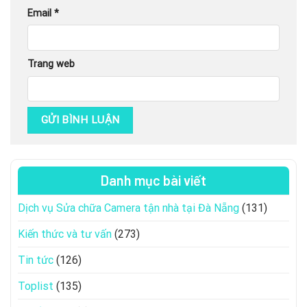
Email
*
Trang web
Danh mục bài viết
Dịch vụ Sửa chữa Camera tận nhà tại Đà Nẵng
(131)
Kiến thức và tư vấn
(273)
Tin tức
(126)
Toplist
(135)