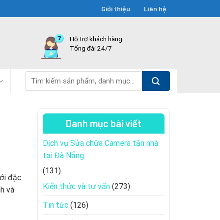
Giới thiệu
Liên hệ
Hỗ trợ khách hàng
Tổng đài 24/7
Tìm
kiếm:
Danh mục bài viết
Dịch vụ Sửa chữa Camera tận nhà
tại Đà Nẵng
(131)
ới đặc
Kiến thức và tư vấn
(273)
nh và
Tin tức
(126)