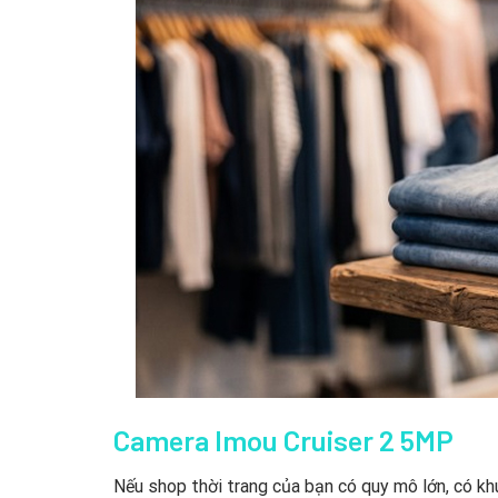
Camera Imou Cruiser 2 5MP
Nếu shop thời trang của bạn có quy mô lớn,
có kh