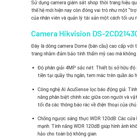
Sử dụng camera giám sát shop thời trang hiệu qu
thế hệ mới hiện nay còn đóng vai trò như một “trợ
của nhân viên và quản lý tài sản một cách tối ưu 
Camera Hikvision DS-2CD2143
Đây là dòng camera Dome (bán cầu) cao cấp với t
trang nhằm đảm bảo tính thẩm mỹ cao mà không g
Độ phân giải 4MP sắc nét:
Thiết bị sở hữu độ 
tiền tại quầy thu ngân,
tem mác trên quần áo ho
Công nghệ AI AcuSense lọc báo động giả:
Tính
năng phân biệt chính xác giữa con người và vậ
tối đa các thông báo rác về điện thoại của chủ
Chống ngược sáng thực WDR 120dB:
Các cửa h
mạnh.
Tính năng WDR 120dB giúp hình ảnh khôn
hảo cho toàn bộ không gian.