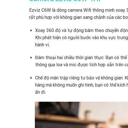
Ezviz C6W là dòng camera Wifi thông minh xoay 3
rất phù hợp với không gian sang chảnh của các bo
Xoay 360 độ và tự động bám theo chuyển độn
Khi phát hiện có người bước vào khu vực trưng
hành vi.
Đàm thoại hai chiều thời gian thực:
Bạn có thể 
thông qua loa và mic được tích hợp sẵn trên c
Chế độ màn trập riêng tư bảo vệ không gian:
Kh
hàng mà không muốn ghi hình,
bạn có thể kích 
ẩn đi.