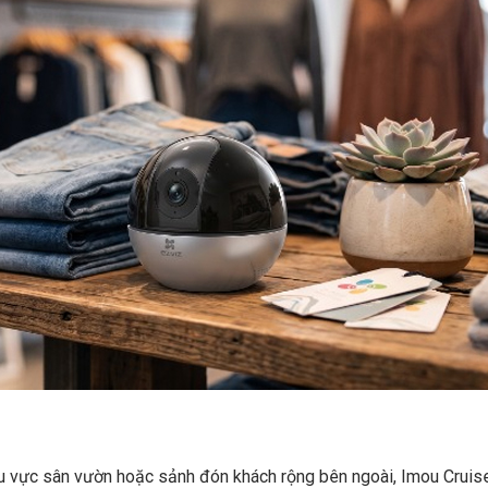
u vực sân vườn hoặc sảnh đón khách rộng bên ngoài,
Imou Cruise