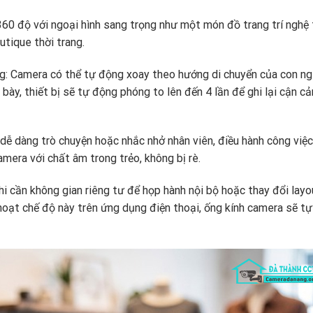
60 độ với ngoại hình sang trọng như một món đồ trang trí nghệ 
utique thời trang.
g:
Camera có thể tự động xoay theo hướng di chuyển của con ng
 bày,
thiết bị sẽ tự động phóng to lên đến 4 lần để ghi lại cận c
dễ dàng trò chuyện hoặc nhắc nhở nhân viên,
điều hành công việc
amera với chất âm trong trẻo,
không bị rè.
i cần không gian riêng tư để họp hành nội bộ hoặc thay đổi layo
hoạt chế độ này trên ứng dụng điện thoại,
ống kính camera sẽ t