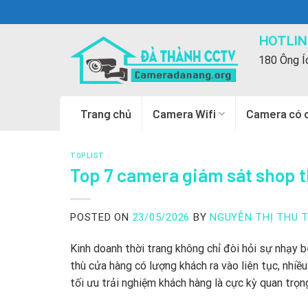
Skip
to
HOTLINE
content
180 Ông Í
Trang chủ
Camera Wifi
Camera có 
TOPLIST
Top 7 camera giám sát shop t
POSTED ON
23/05/2026
BY
NGUYỄN THỊ THU 
Kinh doanh thời trang không chỉ đòi hỏi sự nhạy 
thù cửa hàng có lượng khách ra vào liên tục,
nhiều
tối ưu trải nghiệm khách hàng là cực kỳ quan trọn