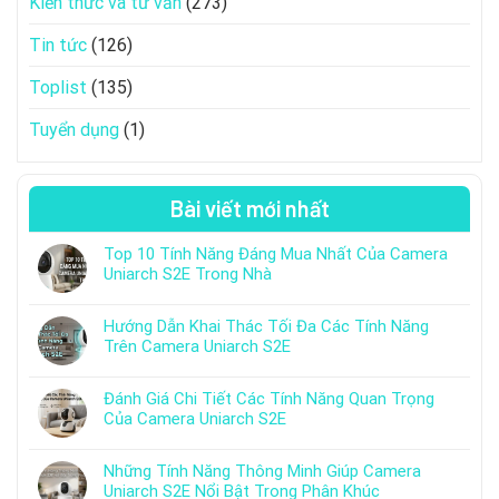
Kiến thức và tư vấn
(273)
Tin tức
(126)
Toplist
(135)
Tuyển dụng
(1)
Bài viết mới nhất
Top 10 Tính Năng Đáng Mua Nhất Của Camera
Uniarch S2E Trong Nhà
Hướng Dẫn Khai Thác Tối Đa Các Tính Năng
Trên Camera Uniarch S2E
Đánh Giá Chi Tiết Các Tính Năng Quan Trọng
Của Camera Uniarch S2E
Những Tính Năng Thông Minh Giúp Camera
Uniarch S2E Nổi Bật Trong Phân Khúc