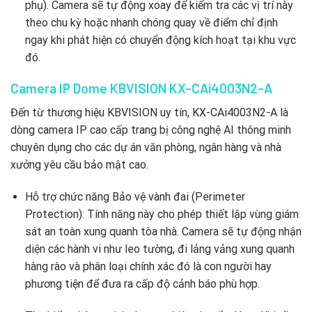
phụ).
Camera sẽ tự động xoay để kiểm tra các vị trí này
theo chu kỳ hoặc nhanh chóng quay về điểm chỉ định
ngay khi phát hiện có chuyển động kích hoạt tại khu vực
đó.
Camera IP Dome KBVISION KX-CAi4003N2-A
Đến từ thương hiệu KBVISION uy tín,
KX-CAi4003N2-A là
dòng camera IP cao cấp trang bị công nghệ AI thông minh
chuyên dụng cho các dự án văn phòng,
ngân hàng và nhà
xưởng yêu cầu bảo mật cao.
Hỗ trợ chức năng Bảo vệ vành đai (Perimeter
Protection):
Tính năng này cho phép thiết lập vùng giám
sát an toàn xung quanh tòa nhà.
Camera sẽ tự động nhận
diện các hành vi như leo tường,
đi lảng vảng xung quanh
hàng rào và phân loại chính xác đó là con người hay
phương tiện để đưa ra cấp độ cảnh báo phù hợp.