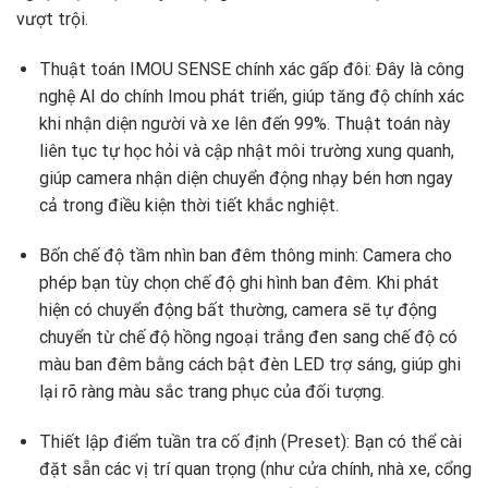
vượt trội.
Thuật toán IMOU SENSE chính xác gấp đôi:
Đây là công
nghệ AI do chính Imou phát triển,
giúp tăng độ chính xác
khi nhận diện người và xe lên đến 99%.
Thuật toán này
liên tục tự học hỏi và cập nhật môi trường xung quanh,
giúp camera nhận diện chuyển động nhạy bén hơn ngay
cả trong điều kiện thời tiết khắc nghiệt.
Bốn chế độ tầm nhìn ban đêm thông minh:
Camera cho
phép bạn tùy chọn chế độ ghi hình ban đêm.
Khi phát
hiện có chuyển động bất thường,
camera sẽ tự động
chuyển từ chế độ hồng ngoại trắng đen sang chế độ có
màu ban đêm bằng cách bật đèn LED trợ sáng,
giúp ghi
lại rõ ràng màu sắc trang phục của đối tượng.
Thiết lập điểm tuần tra cố định (Preset):
Bạn có thể cài
đặt sẵn các vị trí quan trọng (như cửa chính,
nhà xe,
cổng