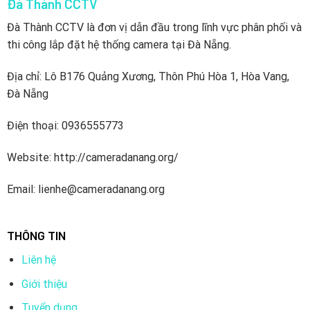
Đà Thành CCTV
Đà Thành CCTV là đơn vị dẫn đầu trong lĩnh vực phân phối và
thi công lắp đặt hệ thống camera tại Đà Nẵng.
Địa chỉ: Lô B176 Quảng Xương, Thôn Phú Hòa 1, Hòa Vang,
Đà Nẵng
Điện thoại: 0936555773
Website: http://cameradanang.org/
Email: lienhe@cameradanang.org
THÔNG TIN
Liên hệ
Giới thiệu
Tuyển dụng