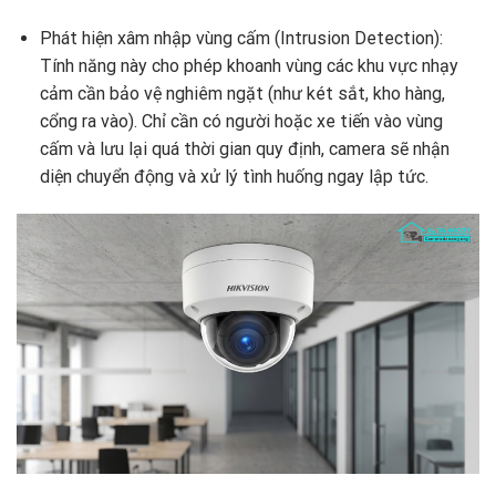
Phát hiện xâm nhập vùng cấm (Intrusion Detection):
Tính năng này cho phép khoanh vùng các khu vực nhạy
cảm cần bảo vệ nghiêm ngặt (như két sắt,
kho hàng,
cổng ra vào).
Chỉ cần có người hoặc xe tiến vào vùng
cấm và lưu lại quá thời gian quy định,
camera sẽ nhận
diện chuyển động và xử lý tình huống ngay lập tức.