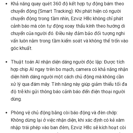
Khả năng quay quét 360 độ kết hợp tự động bám theo
chuyển động (Smart Tracking):
Khi phát hiện có người
chuyển động trong tầm nhìn,
Ezviz H8c không chỉ phát
cảnh báo mà còn tự động xoay thấu kính theo hướng di
chuyển của người đó.
Điều này đảm bảo đối tượng nghi
vấn luôn nằm trong tầm kiểm soát và không thể trốn vào
góc khuất.
Thuật toán AI nhận diện dáng người độc lập:
Được tích
hợp chip AI ngay trên bo mạch,
camera có khả năng nhận
diện hình dáng người một cách chủ động mà không cần
xử lý qua đám mây.
Tính năng này giúp giảm thiểu tối đa
độ trễ khi gửi thông báo cảnh báo đến điện thoại người
dùng.
Phòng vệ chủ động bằng còi báo động và đèn chớp:
Không dừng lại ở việc nhận diện,
khi xác định có kẻ xâm
nhập trái phép vào ban đêm,
Ezviz H8c sẽ kích hoạt còi