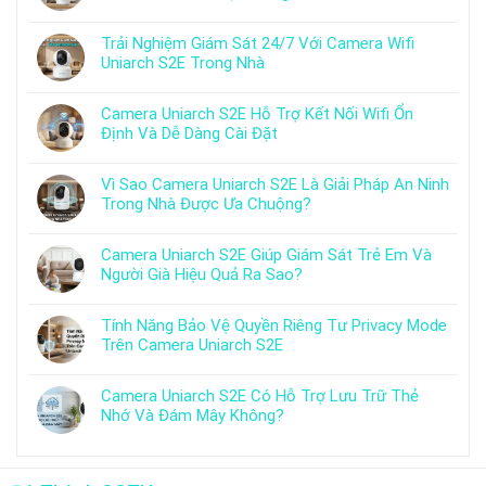
Trải Nghiệm Giám Sát 24/7 Với Camera Wifi
Uniarch S2E Trong Nhà
Camera Uniarch S2E Hỗ Trợ Kết Nối Wifi Ổn
Định Và Dễ Dàng Cài Đặt
Vì Sao Camera Uniarch S2E Là Giải Pháp An Ninh
Trong Nhà Được Ưa Chuộng?
Camera Uniarch S2E Giúp Giám Sát Trẻ Em Và
Người Già Hiệu Quả Ra Sao?
Tính Năng Bảo Vệ Quyền Riêng Tư Privacy Mode
Trên Camera Uniarch S2E
Camera Uniarch S2E Có Hỗ Trợ Lưu Trữ Thẻ
Nhớ Và Đám Mây Không?