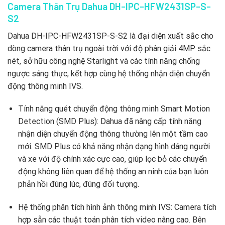
Camera Thân Trụ Dahua DH-IPC-HFW2431SP-S-
S2
Dahua DH-IPC-HFW2431SP-S-S2 là đại diện xuất sắc cho
dòng camera thân trụ ngoài trời với độ phân giải 4MP sắc
nét,
sở hữu công nghệ Starlight và các tính năng chống
ngược sáng thực,
kết hợp cùng hệ thống nhận diện chuyển
động thông minh IVS.
Tính năng quét chuyển động thông minh Smart Motion
Detection (SMD Plus):
Dahua đã nâng cấp tính năng
nhận diện chuyển động thông thường lên một tầm cao
mới.
SMD Plus có khả năng nhận dạng hình dáng người
và xe với độ chính xác cực cao,
giúp lọc bỏ các chuyển
động không liên quan để hệ thống an ninh của bạn luôn
phản hồi đúng lúc,
đúng đối tượng.
Hệ thống phân tích hình ảnh thông minh IVS:
Camera tích
hợp sẵn các thuật toán phân tích video nâng cao.
Bên