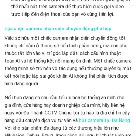
thể nhấn nút trên camera để thực hiện cuộc gọi video
trực tiếp đến điện thoại của bạn vô cùng tiện lợi.
Lựa chọn camera nhận diện chuyển động phù hợp
Việc sở hữu một chiếc camera nhận diện chuyển động tốt
không chỉ nằm ở thông số cấu hình phần cứng,
mà còn phụ
thuộc rất lớn vào vị trí góc lắp đặt,
cách cấu hình thuật
toán AI và hệ thống kết nối mạng ổn định.
Một chiếc camera
thông minh sẽ trở nên vô tác dụng nếu thường xuyên bị mất
kết nối hoặc lắp sai góc khiến AI không thể phân tích được
hình dáng người.
Nếu bạn đang có nhu cầu tối ưu hóa hệ thống an ninh cho
gia đình,
cửa hàng hay doanh nghiệp của mình,
hãy liên hệ
ngay với Đà Thành CCTV.
Chúng tôi tự hào là địa chỉ tin cậy
hàng đầu chuyên dịch vụ tư vấn và
bắt camera tại Đà Nẵng
.
Với kho sản phẩm đa dạng từ các thương hiệu lớn như
Hikvision,
Dahua,
Ezviz,
Imou cùng đội ngũ kỹ thuật viên am