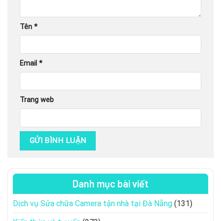
Tên
*
Email
*
Trang web
Danh mục bài viết
Dịch vụ Sửa chữa Camera tận nhà tại Đà Nẵng
(131)