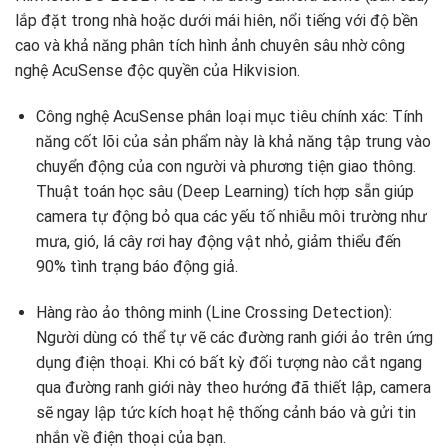
lắp đặt trong nhà hoặc dưới mái hiên,
nổi tiếng với độ bền
cao và khả năng phân tích hình ảnh chuyên sâu nhờ công
nghệ AcuSense độc quyền của Hikvision.
Công nghệ AcuSense phân loại mục tiêu chính xác:
Tính
năng cốt lõi của sản phẩm này là khả năng tập trung vào
chuyển động của con người và phương tiện giao thông.
Thuật toán học sâu (Deep Learning) tích hợp sẵn giúp
camera tự động bỏ qua các yếu tố nhiễu môi trường như
mưa,
gió,
lá cây rơi hay động vật nhỏ,
giảm thiểu đến
90% tình trạng báo động giả.
Hàng rào ảo thông minh (Line Crossing Detection):
Người dùng có thể tự vẽ các đường ranh giới ảo trên ứng
dụng điện thoại.
Khi có bất kỳ đối tượng nào cắt ngang
qua đường ranh giới này theo hướng đã thiết lập,
camera
sẽ ngay lập tức kích hoạt hệ thống cảnh báo và gửi tin
nhắn về điện thoại của bạn.