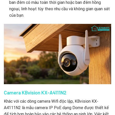
ban đêm có màu toàn thời gian hoặc ban đêm hồng
ngoại, linh hoạt tùy theo nhu cầu và không gian quan sát
của bạn.
Camera KBvision KX-A4111N2
Khác với các dòng camera Wifi độc lập, KBvision KX-
A4111N2 là mẫu camera IP PoE dạng Dome được thiết kế
để tích hợp hoàn hảo vào các hệ thống an ninh lớn. Việc kết