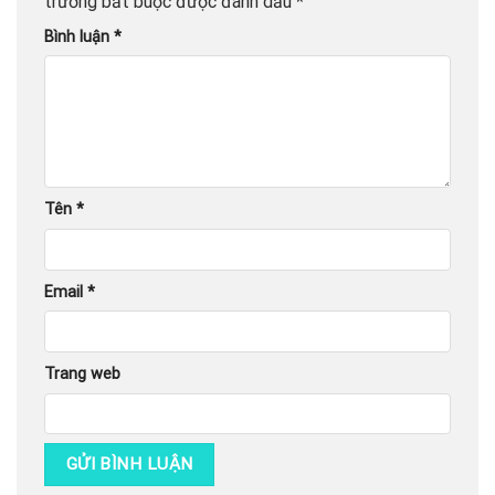
trường bắt buộc được đánh dấu
*
Bình luận
*
Tên
*
Email
*
Trang web