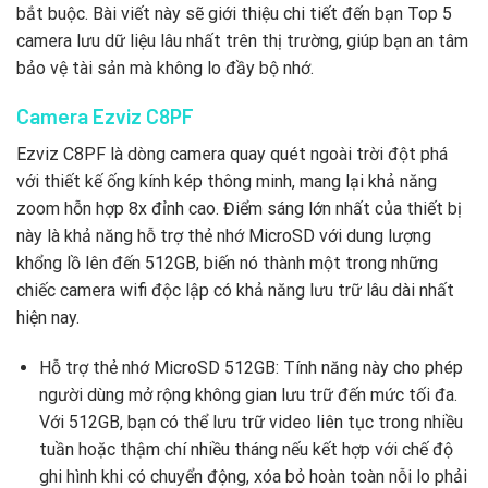
bắt buộc. Bài viết này sẽ giới thiệu chi tiết đến bạn Top 5
camera lưu dữ liệu lâu nhất trên thị trường, giúp bạn an tâm
bảo vệ tài sản mà không lo đầy bộ nhớ.
Camera Ezviz C8PF
Ezviz C8PF là dòng camera quay quét ngoài trời đột phá
với thiết kế ống kính kép thông minh, mang lại khả năng
zoom hỗn hợp 8x đỉnh cao. Điểm sáng lớn nhất của thiết bị
này là khả năng hỗ trợ thẻ nhớ MicroSD với dung lượng
khổng lồ lên đến 512GB, biến nó thành một trong những
chiếc camera wifi độc lập có khả năng lưu trữ lâu dài nhất
hiện nay.
Hỗ trợ thẻ nhớ MicroSD 512GB: Tính năng này cho phép
người dùng mở rộng không gian lưu trữ đến mức tối đa.
Với 512GB, bạn có thể lưu trữ video liên tục trong nhiều
tuần hoặc thậm chí nhiều tháng nếu kết hợp với chế độ
ghi hình khi có chuyển động, xóa bỏ hoàn toàn nỗi lo phải