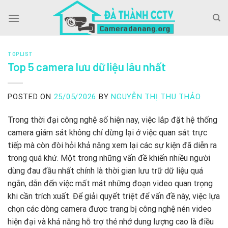
Skip
to
content
TOPLIST
Top 5 camera lưu dữ liệu lâu nhất
POSTED ON
25/05/2026
BY
NGUYỄN THỊ THU THẢO
Trong thời đại công nghệ số hiện nay, việc lắp đặt hệ thống
camera giám sát không chỉ dừng lại ở việc quan sát trực
tiếp mà còn đòi hỏi khả năng xem lại các sự kiện đã diễn ra
trong quá khứ. Một trong những vấn đề khiến nhiều người
dùng đau đầu nhất chính là thời gian lưu trữ dữ liệu quá
ngắn, dẫn đến việc mất mát những đoạn video quan trọng
khi cần trích xuất. Để giải quyết triệt để vấn đề này, việc lựa
chọn các dòng camera được trang bị công nghệ nén video
hiện đại và khả năng hỗ trợ thẻ nhớ dung lượng cao là điều