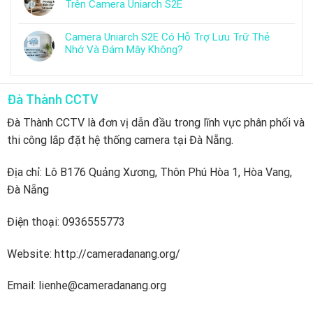
Trên Camera Uniarch S2E
Camera Uniarch S2E Có Hỗ Trợ Lưu Trữ Thẻ
Nhớ Và Đám Mây Không?
Đà Thành CCTV
Đà Thành CCTV là đơn vị dẫn đầu trong lĩnh vực phân phối và
thi công lắp đặt hệ thống camera tại Đà Nẵng.
Địa chỉ: Lô B176 Quảng Xương, Thôn Phú Hòa 1, Hòa Vang,
Đà Nẵng
Điện thoại: 0936555773
Website: http://cameradanang.org/
Email: lienhe@cameradanang.org