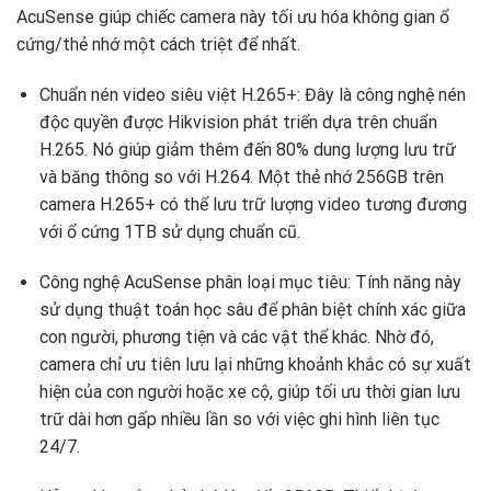
AcuSense giúp chiếc camera này tối ưu hóa không gian ổ
cứng/thẻ nhớ một cách triệt để nhất.
Chuẩn nén video siêu việt H.265+: Đây là công nghệ nén
độc quyền được Hikvision phát triển dựa trên chuẩn
H.265. Nó giúp giảm thêm đến 80% dung lượng lưu trữ
và băng thông so với H.264. Một thẻ nhớ 256GB trên
camera H.265+ có thể lưu trữ lượng video tương đương
với ổ cứng 1TB sử dụng chuẩn cũ.
Công nghệ AcuSense phân loại mục tiêu: Tính năng này
sử dụng thuật toán học sâu để phân biệt chính xác giữa
con người, phương tiện và các vật thể khác. Nhờ đó,
camera chỉ ưu tiên lưu lại những khoảnh khắc có sự xuất
hiện của con người hoặc xe cộ, giúp tối ưu thời gian lưu
trữ dài hơn gấp nhiều lần so với việc ghi hình liên tục
24/7.