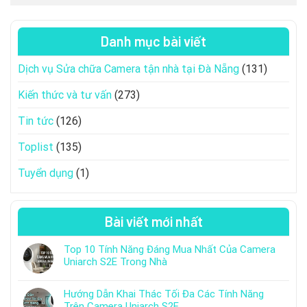
Danh mục bài viết
Dịch vụ Sửa chữa Camera tận nhà tại Đà Nẵng
(131)
Kiến thức và tư vấn
(273)
Tin tức
(126)
Toplist
(135)
Tuyển dụng
(1)
Bài viết mới nhất
Top 10 Tính Năng Đáng Mua Nhất Của Camera
Uniarch S2E Trong Nhà
Hướng Dẫn Khai Thác Tối Đa Các Tính Năng
Trên Camera Uniarch S2E