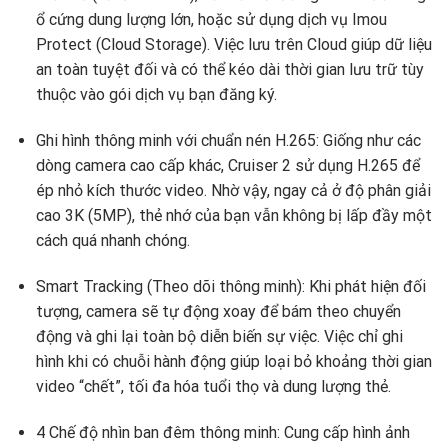
ổ cứng dung lượng lớn, hoặc sử dụng dịch vụ Imou
Protect (Cloud Storage). Việc lưu trên Cloud giúp dữ liệu
an toàn tuyệt đối và có thể kéo dài thời gian lưu trữ tùy
thuộc vào gói dịch vụ bạn đăng ký.
Ghi hình thông minh với chuẩn nén H.265: Giống như các
dòng camera cao cấp khác, Cruiser 2 sử dụng H.265 để
ép nhỏ kích thước video. Nhờ vậy, ngay cả ở độ phân giải
cao 3K (5MP), thẻ nhớ của bạn vẫn không bị lấp đầy một
cách quá nhanh chóng.
Smart Tracking (Theo dõi thông minh): Khi phát hiện đối
tượng, camera sẽ tự động xoay để bám theo chuyển
động và ghi lại toàn bộ diễn biến sự việc. Việc chỉ ghi
hình khi có chuỗi hành động giúp loại bỏ khoảng thời gian
video “chết”, tối đa hóa tuổi thọ và dung lượng thẻ.
4 Chế độ nhìn ban đêm thông minh: Cung cấp hình ảnh