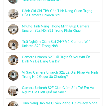
Đánh Giá Chi Tiết Các Tính Năng Quan Trọng
Của Camera Uniarch S2E
Những Tính Năng Thông Minh Giúp Camera
Uniarch S2E Nổi Bật Trong Phân Khúc
Trải Nghiệm Giám Sát 24/7 Với Camera Wifi
Uniarch S2E Trong Nhà
Camera Uniarch S2E Hỗ Trợ Kết Nối Wifi Ổn
Định Và Dễ Dàng Cài Đặt
Vì Sao Camera Uniarch S2E Là Giải Pháp An Ninh
Trong Nhà Được Ưa Chuộng?
Camera Uniarch S2E Giúp Giám Sát Trẻ Em Và
Người Già Hiệu Quả Ra Sao?
Tính Năng Bảo Vệ Quyền Riêng Tư Privacy Mode