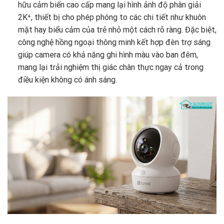
hữu cảm biến cao cấp mang lại hình ảnh độ phân giải
2K⁺, thiết bị cho phép phóng to các chi tiết như khuôn
mặt hay biểu cảm của trẻ nhỏ một cách rõ ràng. Đặc biệt,
công nghệ hồng ngoại thông minh kết hợp đèn trợ sáng
giúp camera có khả năng ghi hình màu vào ban đêm,
mang lại trải nghiệm thị giác chân thực ngay cả trong
điều kiện không có ánh sáng.