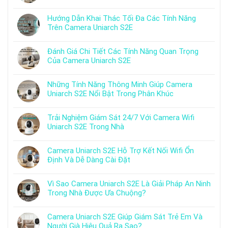
Hướng Dẫn Khai Thác Tối Đa Các Tính Năng
Trên Camera Uniarch S2E
Đánh Giá Chi Tiết Các Tính Năng Quan Trọng
Của Camera Uniarch S2E
Những Tính Năng Thông Minh Giúp Camera
Uniarch S2E Nổi Bật Trong Phân Khúc
Trải Nghiệm Giám Sát 24/7 Với Camera Wifi
Uniarch S2E Trong Nhà
Camera Uniarch S2E Hỗ Trợ Kết Nối Wifi Ổn
Định Và Dễ Dàng Cài Đặt
Vì Sao Camera Uniarch S2E Là Giải Pháp An Ninh
Trong Nhà Được Ưa Chuộng?
Camera Uniarch S2E Giúp Giám Sát Trẻ Em Và
Người Già Hiệu Quả Ra Sao?