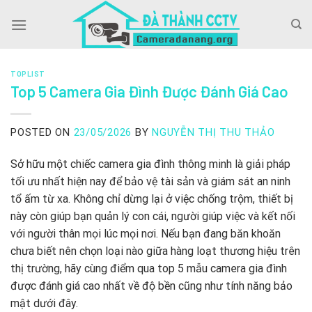
Skip
to
content
TOPLIST
Top 5 Camera Gia Đình Được Đánh Giá Cao
POSTED ON
23/05/2026
BY
NGUYỄN THỊ THU THẢO
Sở hữu một chiếc camera gia đình thông minh là giải pháp
tối ưu nhất hiện nay để bảo vệ tài sản và giám sát an ninh
tổ ấm từ xa. Không chỉ dừng lại ở việc chống trộm, thiết bị
này còn giúp bạn quản lý con cái, người giúp việc và kết nối
với người thân mọi lúc mọi nơi. Nếu bạn đang băn khoăn
chưa biết nên chọn loại nào giữa hàng loạt thương hiệu trên
thị trường, hãy cùng điểm qua top 5 mẫu camera gia đình
được đánh giá cao nhất về độ bền cũng như tính năng bảo
mật dưới đây.