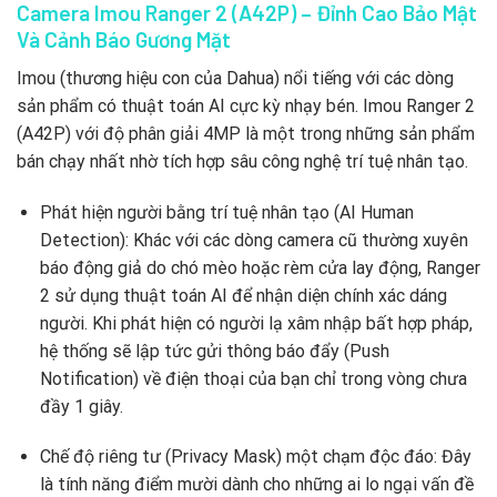
Camera Imou Ranger 2 (A42P) – Đỉnh Cao Bảo Mật
Và Cảnh Báo Gương Mặt
Imou (thương hiệu con của Dahua) nổi tiếng với các dòng
sản phẩm có thuật toán AI cực kỳ nhạy bén. Imou Ranger 2
(A42P) với độ phân giải 4MP là một trong những sản phẩm
bán chạy nhất nhờ tích hợp sâu công nghệ trí tuệ nhân tạo.
Phát hiện người bằng trí tuệ nhân tạo (AI Human
Detection): Khác với các dòng camera cũ thường xuyên
báo động giả do chó mèo hoặc rèm cửa lay động, Ranger
2 sử dụng thuật toán AI để nhận diện chính xác dáng
người. Khi phát hiện có người lạ xâm nhập bất hợp pháp,
hệ thống sẽ lập tức gửi thông báo đẩy (Push
Notification) về điện thoại của bạn chỉ trong vòng chưa
đầy 1 giây.
Chế độ riêng tư (Privacy Mask) một chạm độc đáo: Đây
là tính năng điểm mười dành cho những ai lo ngại vấn đề