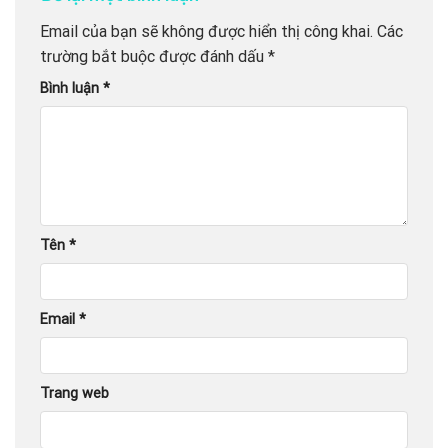
Email của bạn sẽ không được hiển thị công khai.
Các
trường bắt buộc được đánh dấu
*
Bình luận
*
Tên
*
Email
*
Trang web