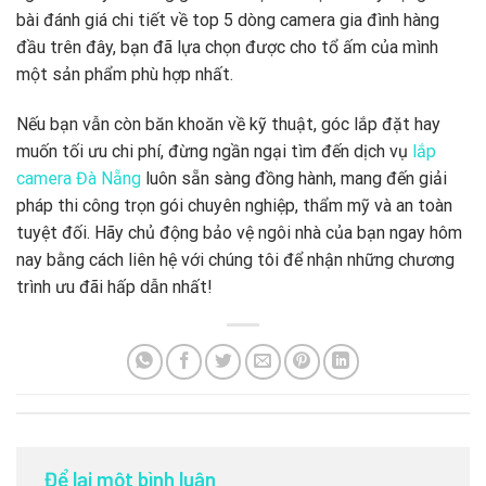
bài đánh giá chi tiết về top 5 dòng camera gia đình hàng
đầu trên đây, bạn đã lựa chọn được cho tổ ấm của mình
một sản phẩm phù hợp nhất.
Nếu bạn vẫn còn băn khoăn về kỹ thuật, góc lắp đặt hay
muốn tối ưu chi phí, đừng ngần ngại tìm đến dịch vụ
lắp
camera Đà Nẵng
luôn sẵn sàng đồng hành, mang đến giải
pháp thi công trọn gói chuyên nghiệp, thẩm mỹ và an toàn
tuyệt đối. Hãy chủ động bảo vệ ngôi nhà của bạn ngay hôm
nay bằng cách liên hệ với chúng tôi để nhận những chương
trình ưu đãi hấp dẫn nhất!
Để lại một bình luận