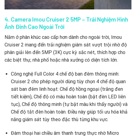
4. Camera Imou Cruiser 2 5MP – Trải Nghiệm Hình
Ảnh Đỉnh Cao Ngoài Trời
Nằm ở phân khúc cao cấp hơn dành cho ngoài trời, Imou
Cruiser 2 mang đến trải nghiệm giám sát vượt trội nhờ độ
phân giải lên đến 5MP (3K) cực kỳ sắc nét, thích hợp cho
các biệt thự, nhà phố hoặc nhà xưởng có diện tích lớn.
Công nghệ Full Color 4 chế độ ban đêm thông minh:
Cruiser 2 cho phép người dùng tùy chọn 4 chế độ quan
sát ban đêm linh hoạt: Chế độ hồng ngoại (trắng đen
tiết kiệm), Chế độ có màu hoàn toàn (bật đèn LED liên
tục), Chế độ thông minh (tự bật màu khi thấy người) và
Chế độ tắt đèn hoàn toàn. Điều này giúp tối ưu hóa khả
năng giám sát tùy theo đặc thù từng khu vực.
Đàm thoại hai chiều âm thanh trung thực nhờ Micro