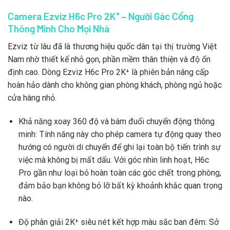
Camera Ezviz H6c Pro 2K⁺ – Người Gác Cổng
Thông Minh Cho Mọi Nhà
Ezviz từ lâu đã là thương hiệu quốc dân tại thị trường Việt
Nam nhờ thiết kế nhỏ gọn, phần mềm thân thiện và độ ổn
định cao. Dòng Ezviz H6c Pro 2K⁺ là phiên bản nâng cấp
hoàn hảo dành cho không gian phòng khách, phòng ngủ hoặc
cửa hàng nhỏ.
Khả năng xoay 360 độ và bám đuổi chuyển động thông
minh: Tính năng này cho phép camera tự động quay theo
hướng có người di chuyển để ghi lại toàn bộ tiến trình sự
việc mà không bị mất dấu. Với góc nhìn linh hoạt, H6c
Pro gần như loại bỏ hoàn toàn các góc chết trong phòng,
đảm bảo bạn không bỏ lỡ bất kỳ khoảnh khắc quan trọng
nào.
Độ phân giải 2K⁺ siêu nét kết hợp màu sắc ban đêm: Sở