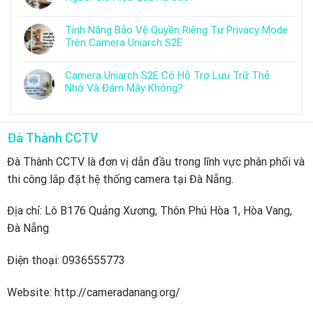
Tính Năng Bảo Vệ Quyền Riêng Tư Privacy Mode
Trên Camera Uniarch S2E
Camera Uniarch S2E Có Hỗ Trợ Lưu Trữ Thẻ
Nhớ Và Đám Mây Không?
Đà Thành CCTV
Đà Thành CCTV là đơn vị dẫn đầu trong lĩnh vực phân phối và
thi công lắp đặt hệ thống camera tại Đà Nẵng.
Địa chỉ: Lô B176 Quảng Xương, Thôn Phú Hòa 1, Hòa Vang,
Đà Nẵng
Điện thoại: 0936555773
Website: http://cameradanang.org/