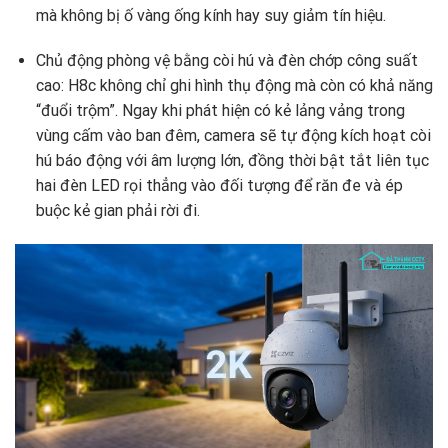
mà không bị ố vàng ống kính hay suy giảm tín hiệu.
Chủ động phòng vệ bằng còi hú và đèn chớp công suất
cao: H8c không chỉ ghi hình thụ động mà còn có khả năng
“đuổi trộm”. Ngay khi phát hiện có kẻ lảng vảng trong
vùng cấm vào ban đêm, camera sẽ tự động kích hoạt còi
hú báo động với âm lượng lớn, đồng thời bật tắt liên tục
hai đèn LED rọi thẳng vào đối tượng để răn đe và ép
buộc kẻ gian phải rời đi.