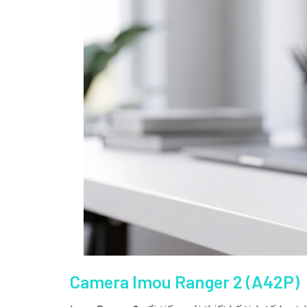
Camera Imou Ranger 2 (A42P)