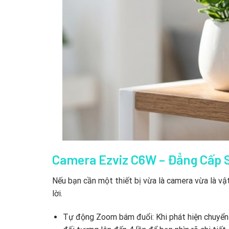
Camera Ezviz C6W – Đẳng Cấp 
Nếu bạn cần một thiết bị vừa là camera vừa là vật
lời.
Tự động Zoom bám đuổi:
Khi phát hiện chuyển