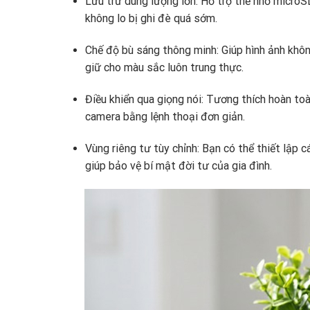
Lưu trữ dung lượng lớn:
Hỗ trợ thẻ nhớ microS
không lo bị ghi đè quá sớm.
Chế độ bù sáng thông minh:
Giúp hình ảnh khôn
giữ cho màu sắc luôn trung thực.
Điều khiển qua giọng nói:
Tương thích hoàn toà
camera bằng lệnh thoại đơn giản.
Vùng riêng tư tùy chỉnh:
Bạn có thể thiết lập c
giúp bảo vệ bí mật đời tư của gia đình.