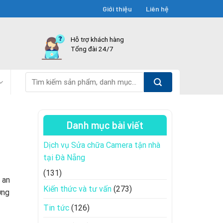
Giới thiệu
Liên hệ
Hỗ trợ khách hàng
Tổng đài 24/7
Tìm
kiếm:
Danh mục bài viết
Dịch vụ Sửa chữa Camera tận nhà
tại Đà Nẵng
(131)
 an
Kiến thức và tư vấn
(273)
ờng
Tin tức
(126)