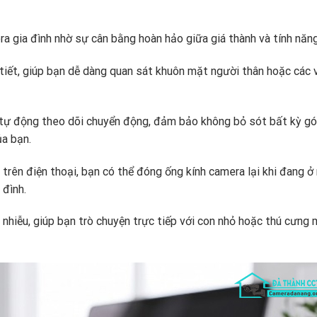
ra gia đình nhờ sự cân bằng hoàn hảo giữa giá thành và tính năng
tiết,
giúp bạn dễ dàng quan sát khuôn mặt người thân hoặc các 
tự động theo dõi chuyển động,
đảm bảo không bỏ sót bất kỳ gó
a bạn.
trên điện thoại,
bạn có thể đóng ống kính camera lại khi đang ở
 đình.
 nhiễu,
giúp bạn trò chuyện trực tiếp với con nhỏ hoặc thú cưng