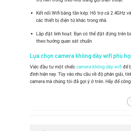
Kết nối Wifi băng tần kép:
Hỗ trợ cả 2.
4GHz và
các thiết bị điện tử khác trong nhà.
Lắp đặt linh hoạt:
Bạn có thể đặt đứng trên bà
theo hướng quan sát chuẩn.
Lựa chọn camera không dây wifi phù hợp
Việc đầu tư một chiếc
camera không dây wifi
để b
đình hiện nay.
Tùy vào nhu cầu về độ phân giải,
tín
camera mà chúng tôi đã gợi ý ở trên.
Hãy để công 