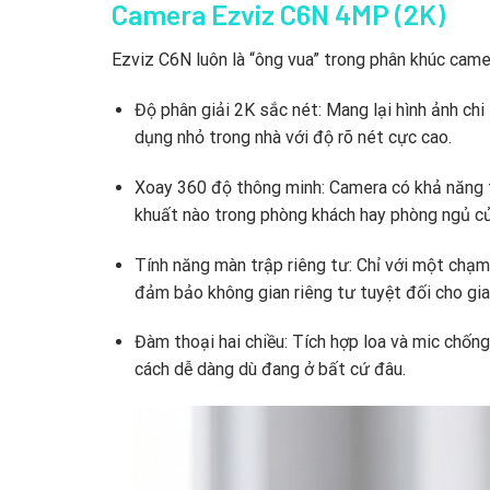
Camera Ezviz C6N 4MP (2K)
Ezviz C6N luôn là “ông vua” trong phân khúc came
Độ phân giải 2K sắc nét:
Mang lại hình ảnh chi 
dụng nhỏ trong nhà với độ rõ nét cực cao.
Xoay 360 độ thông minh:
Camera có khả năng 
khuất nào trong phòng khách hay phòng ngủ củ
Tính năng màn trập riêng tư:
Chỉ với một chạm 
đảm bảo không gian riêng tư tuyệt đối cho gia
Đàm thoại hai chiều:
Tích hợp loa và mic chống
cách dễ dàng dù đang ở bất cứ đâu.