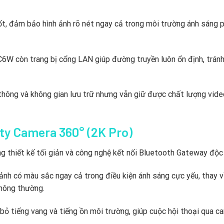
t,
đảm bảo hình ảnh rõ nét ngay cả trong môi trường ánh sáng 
6W còn trang bị cổng LAN giúp đường truyền luôn ổn định,
tránh
hông và không gian lưu trữ nhưng vẫn giữ được chất lượng vide
ty Camera 360° (2K Pro)
ng thiết kế tối giản và công nghệ kết nối Bluetooth Gateway độc
 ảnh có màu sắc ngay cả trong điều kiện ánh sáng cực yếu,
thay v
hông thường.
 bỏ tiếng vang và tiếng ồn môi trường,
giúp cuộc hội thoại qua c