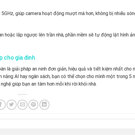
 5GHz,
giúp camera hoạt động mượt mà hơn,
không bị nhiễu són
n hoặc lắp ngược lên trần nhà,
phần mềm sẽ tự động lật hình ảnh
 cho gia đình
àn là giải pháp an ninh đơn giản,
hiệu quả và tiết kiệm nhất cho 
h năng AI hay ngân sách,
bạn có thể chọn cho mình một trong 5
nghệ giúp bạn an tâm hơn mỗi khi rời khỏi nhà.